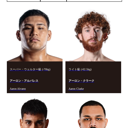
スーパー・ウェルター級 (-70kg)
ライト級 (-62.5kg)
アーロン・アルバレス
アーロン・クラーク
Aaron Alvarez
Aaron Clarke