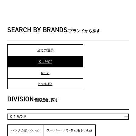
SEARCH BY BRANDS
ブランドから探す
全ての選手
K-1 WGP
Krush
Krush-EX
DIVISION
階級別に探す
K-1 WGP
バンタム級 (-53kg)
スーパー・バンタム級 (-55kg)