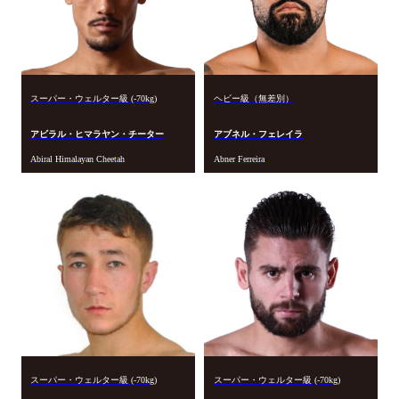
スーパー・ウェルター級 (-70kg)
ヘビー級（無差別）
アビラル・ヒマラヤン・チーター
アブネル・フェレイラ
Abiral Himalayan Cheetah
Abner Ferreira
スーパー・ウェルター級 (-70kg)
スーパー・ウェルター級 (-70kg)