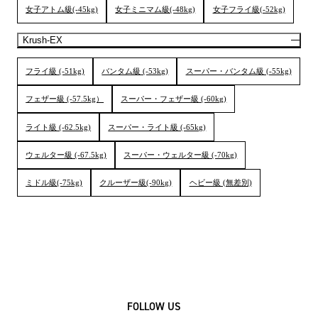
女子アトム級(-45kg)
女子ミニマム級(-48kg)
女子フライ級(-52kg)
Krush-EX
フライ級 (-51kg)
バンタム級 (-53kg)
スーパー・バンタム級 (-55kg)
フェザー級 (-57.5kg）
スーパー・フェザー級 (-60kg)
ライト級 (-62.5kg)
スーパー・ライト級 (-65kg)
ウェルター級 (-67.5kg)
スーパー・ウェルター級 (-70kg)
ミドル級(-75kg)
クルーザー級(-90kg)
ヘビー級 (無差別)
FOLLOW US