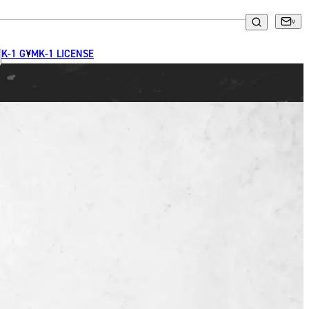
K-1 GYM
K-1 LICENSE