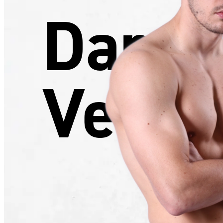
Darry
Verdo