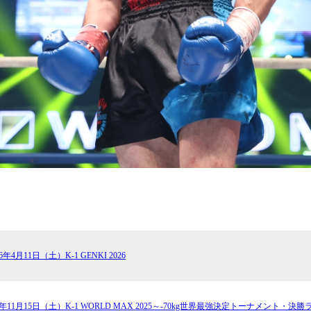
26年4月11日（土）K-1 GENKI 2026
25年11月15日（土）K-1 WORLD MAX 2025～-70kg世界最強決定トーナメント・決