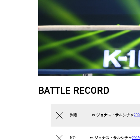
BATTLE RECORD
判定
vs ジョナス・サルシチャ
20
KO
vs ジョナス・サルシチャ
20