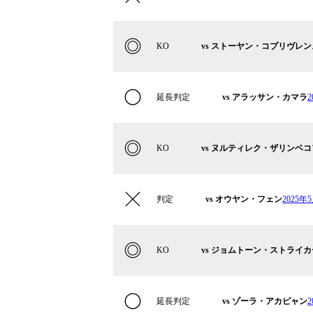
KO
vs ストーヤン・コプリヴレ
延長判定
vs アラッサン・カマラ
KO
vs ヌルティレク・ザリンベコ
判定
vs オウヤン・フェン
2025年
KO
vs ジョムトーン・ストライ
延長判定
vs ゾーラ・アカピャン
2