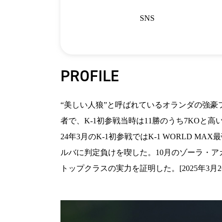
SNS
PROFILE
“美しい人狼”と呼ばれているオランダの強豪フ
者で、K-1初参戦当時は11勝のうち7KO
24年3月のK-1初参戦ではK-1 WORL
ルバに判定負けを喫した。10月のゾーラ・ア
トップクラスの実力を証明した。[2025年3月