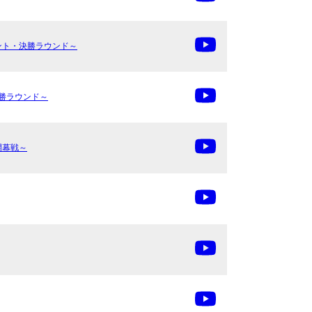
ーナメント・決勝ラウンド～
・決勝ラウンド～
・開幕戦～