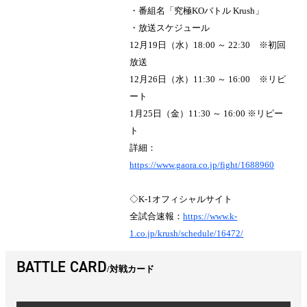
・番組名「究極KOバトル Krush」
・放送スケジュール
12月19日（水）18:00 ～ 22:30 ※初回
放送
12月26日（水）11:30 ～ 16:00 ※リピ
ート
1月25日（金）11:30 ～ 16:00 ※リピー
ト
詳細：
https://www.gaora.co.jp/fight/1688960
◇K-1オフィシャルサイト
全試合速報：
https://www.k-
1.co.jp/krush/schedule/16472/
BATTLE CARD
対戦カード