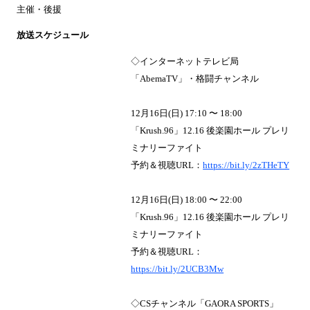
主催・後援
放送スケジュール
◇インターネットテレビ局
「AbemaTV」・格闘チャンネル
12月16日(日) 17:10 〜 18:00
「Krush.96」12.16 後楽園ホール プレリ
ミナリーファイト
予約＆視聴URL：
https://bit.ly/2zTHeTY
12月16日(日) 18:00 〜 22:00
「Krush.96」12.16 後楽園ホール プレリ
ミナリーファイト
予約＆視聴URL：
https://bit.ly/2UCB3Mw
◇CSチャンネル「GAORA SPORTS」