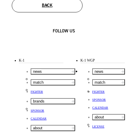
BACK
FOLLOW US
K-1
K-1 WGP
news
news
match
match
FIGHTER
FIGHTER
SPONSOR
brands
CALENDAR
SPONSOR
about
CALENDAR
LICENSE
about