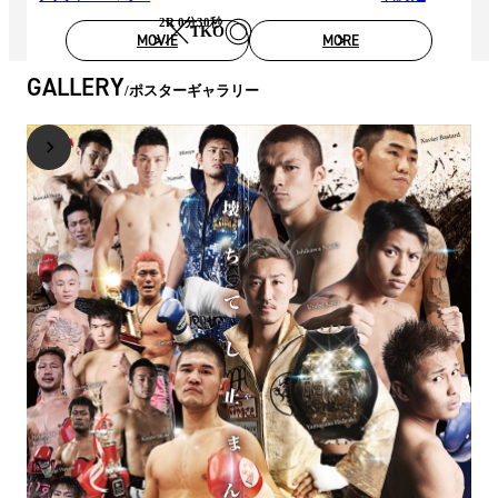
2R 0分30秒
TKO
MOVIE
MORE
GALLERY
ポスターギャラリー