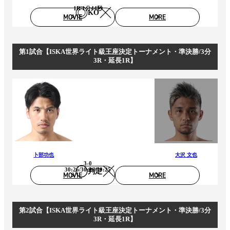
1R 1分44秒
KO
MOVIE
MORE
第1試合【ISKA世界ライト級王座決定トーナメント・準決勝/3分
3R・延長1R】
卜部功也
大沢 文也
3-0
30:26/30:26/30:25
判定
MOVIE
MORE
第2試合【ISKA世界ライト級王座決定トーナメント・準決勝/3分
3R・延長1R】