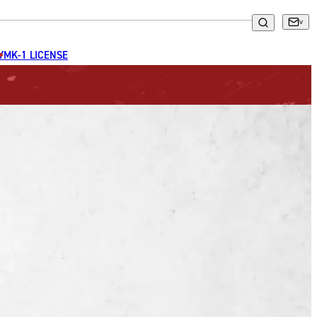
GYM
K-1 LICENSE