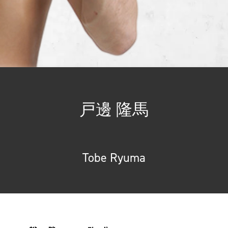
戸邊 隆馬
Tobe Ryuma