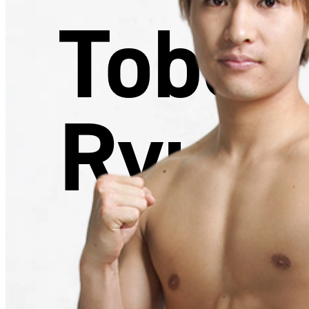
Tobe
Ryum