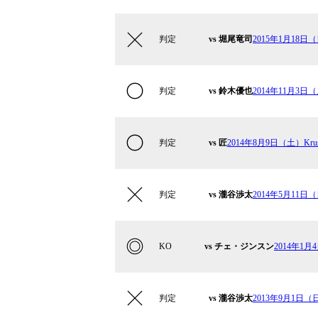
判定
vs 堀尾竜司
2015年1月18日
判定
vs 鈴木優也
2014年11月3日
判定
vs 匠
2014年8月9日（土）Krus
判定
vs 瀧谷渉太
2014年5月11日（日
KO
vs チェ・ジンスン
2014年1月4
判定
vs 瀧谷渉太
2013年9月1日（日）