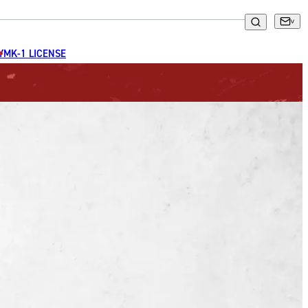
GYM
K-1 LICENSE