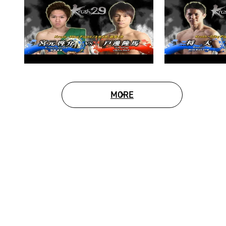
MORE
MOVIE LIST