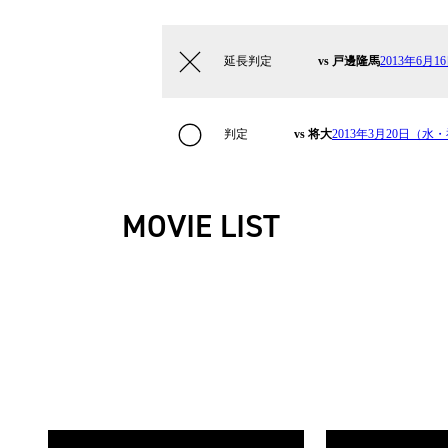
延長判定
vs 戸邊隆馬
2013年6月1
判定
vs 将大
2013年3月20日（水・祝
MOVIE LIST