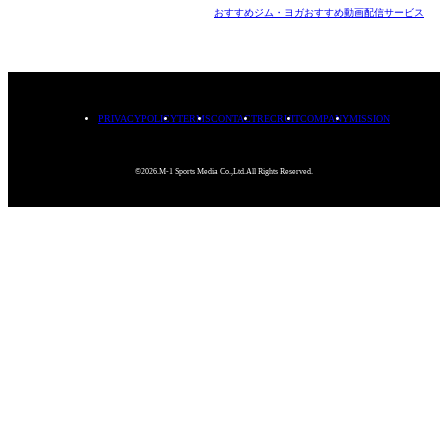
おすすめジム・ヨガ
おすすめ動画配信サービス
PRIVACYPOLICY
TERMS
CONTACT
RECRUIT
COMPANY
MISSION
©2026.M-1 Sports Media Co.,Ltd.All Rights Reserved.