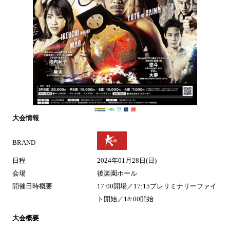
大会情報
BRAND
日程
2024年01月28日(日)
会場
後楽園ホール
開催日時概要
17:00開場／17:15プレリミナリーファイ
ト開始／18:00開始
大会概要