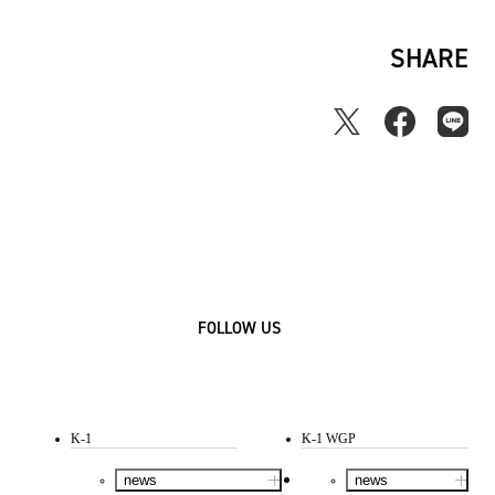
SHARE
FOLLOW US
K-1
K-1 WGP
news
news