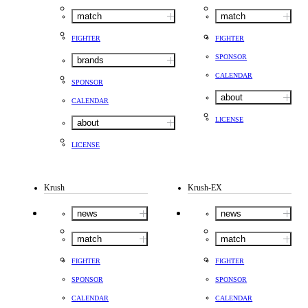
match
match
FIGHTER
FIGHTER
SPONSOR
brands
CALENDAR
SPONSOR
about
CALENDAR
LICENSE
about
LICENSE
Krush
Krush-EX
news
news
match
match
FIGHTER
FIGHTER
SPONSOR
SPONSOR
CALENDAR
CALENDAR