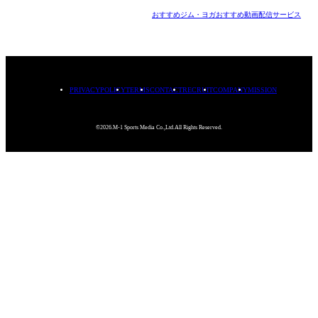
おすすめジム・ヨガ
おすすめ動画配信サービス
PRIVACYPOLICY
TERMS
CONTACT
RECRUIT
COMPANY
MISSION
©2026.M-1 Sports Media Co.,Ltd.All Rights Reserved.