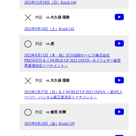
2022年12月18日（日）Krush.144
判定
vs 大久保 琉唯
2022年9月24日（土）Krush.141
判定
vs 虎
2022年8月11日（木・祝）ECO信頼サービス株式会社
PRESENTS K-1 WORLD GP 2022 JAPAN～K-1フェザー級世
界最強決定トーナメント～
判定
vs 大久保 琉唯
2022年2月27日（日）K-1 WORLD GP 2022 JAPAN ～第3代ス
ーパー・バンタム級王座決定トーナメント～
判定
vs 倉田 永輝
2021年9月24日（金）Krush.129