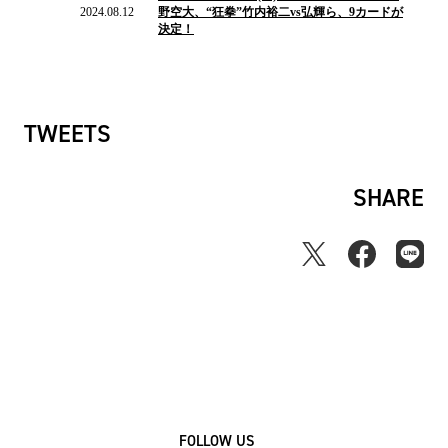
2024.08.12
野空大、“狂拳”竹内裕二vs弘輝ら、9カードが
ュ
決定！
ー
ス
TWEETS
SHARE
FOLLOW US