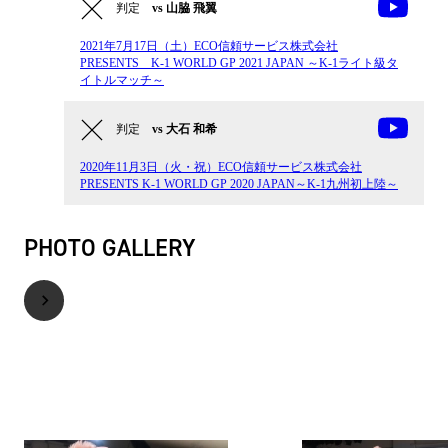
判定
vs 山脇 飛翼
2021年7月17日（土）ECO信頼サービス株式会社
PRESENTS K-1 WORLD GP 2021 JAPAN ～K-1ライト級タ
イトルマッチ～
判定
vs 大石 和希
2020年11月3日（火・祝）ECO信頼サービス株式会社
PRESENTS K-1 WORLD GP 2020 JAPAN～K-1九州初上陸～
PHOTO GALLERY