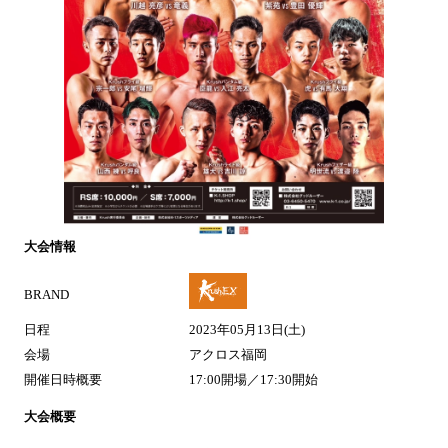
大会情報
BRAND
日程
2023年05月13日(土)
会場
アクロス福岡
開催日時概要
17:00開場／17:30開始
大会概要