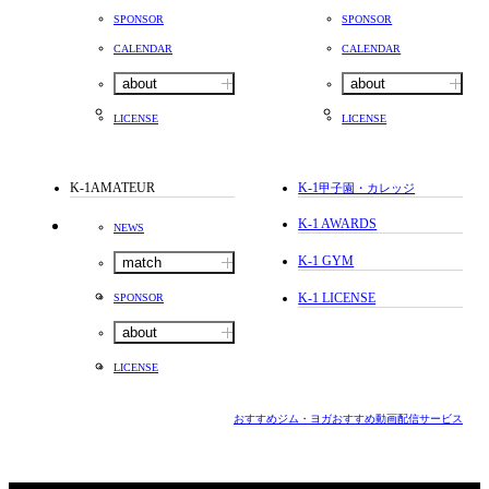
SPONSOR
SPONSOR
CALENDAR
CALENDAR
about
about
LICENSE
LICENSE
K-1AMATEUR
K-1
甲子園・カレッジ
K-1 AWARDS
NEWS
K-1 GYM
match
K-1 LICENSE
SPONSOR
about
LICENSE
おすすめジム・ヨガ
おすすめ動画配信サービス