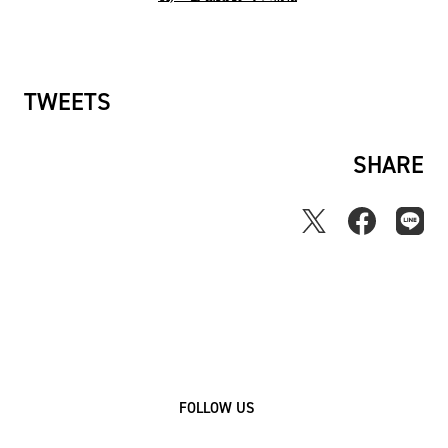
ー
ス
TWEETS
SHARE
FOLLOW US