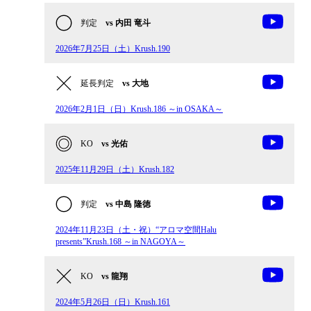
判定
vs 内田 竜斗
2026年7月25日（土）Krush.190
延長判定
vs 大地
2026年2月1日（日）Krush.186 ～in OSAKA～
KO
vs 光佑
2025年11月29日（土）Krush.182
判定
vs 中島 隆徳
2024年11月23日（土・祝）“アロマ空間Halu
presents”Krush.168 ～in NAGOYA～
KO
vs 龍翔
2024年5月26日（日）Krush.161