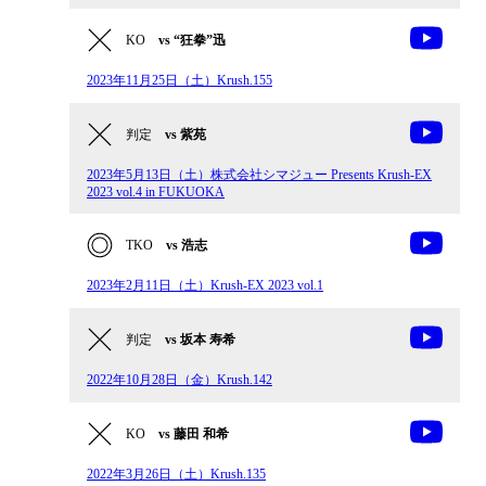
KO
vs “狂拳”迅
2023年11月25日（土）Krush.155
判定
vs 紫苑
2023年5月13日（土）株式会社シマジュー Presents Krush-EX
2023 vol.4 in FUKUOKA
TKO
vs 浩志
2023年2月11日（土）Krush-EX 2023 vol.1
判定
vs 坂本 寿希
2022年10月28日（金）Krush.142
KO
vs 藤田 和希
2022年3月26日（土）Krush.135