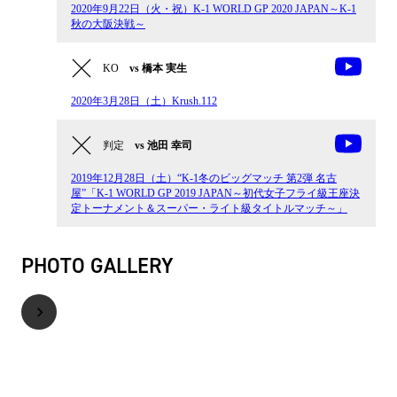
2020年9月22日（火・祝）K-1 WORLD GP 2020 JAPAN～K-1
秋の大阪決戦～
KO
vs 橋本 実生
2020年3月28日（土）Krush.112
判定
vs 池田 幸司
2019年12月28日（土）“K-1冬のビッグマッチ 第2弾 名古
屋”「K-1 WORLD GP 2019 JAPAN～初代女子フライ級王座決
定トーナメント＆スーパー・ライト級タイトルマッチ～」
PHOTO GALLERY