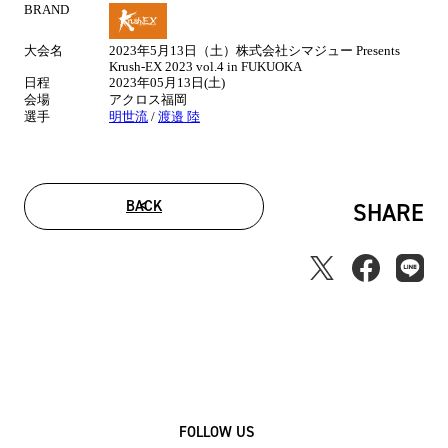
BRAND
試
合
大会名
2023年5月13日（土）株式会社シマジュー Presents
情
Krush-EX 2023 vol.4 in FUKUOKA
報
日程
2023年05月13日(土)
会場
アクロス福岡
選手
明世流
/
渡邉 陸
BACK
SHARE
FOLLOW US