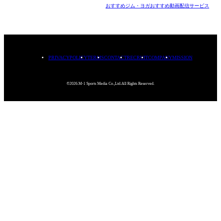
おすすめジム・ヨガ
おすすめ動画配信サービス
PRIVACYPOLICY
TERMS
CONTACT
RECRUIT
COMPANY
MISSION
©2026.M-1 Sports Media Co.,Ltd.All Rights Reserved.