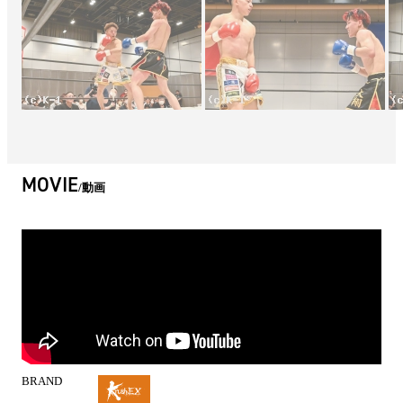
MOVIE
動画
BRAND
試
合