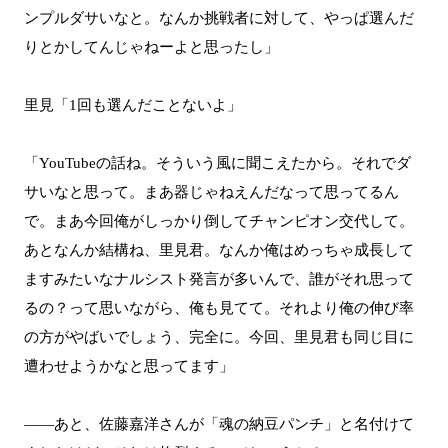
ンプルダサいなと。なんか挑戦者に対して、やっぱ選んだ
りとかしてんじゃねーよと思ったし」
里見「1回も選んだことないよ」
「YouTubeの話ね。そういう風に聞こえたから。それでダ
サいなと思って。まあ器じゃねえんだなって思ってるん
で。まあ今回俺がしっかり倒してチャンピオン交代して。
あとなんか結構ね、里見君。なんか俺はめっちゃ成長して
ますみたいなナルシスト発言が多いんで、誰がそれ思って
るの？って思いながら、俺も見てて。それより俺の伸び率
の方がやばいでしょう、完全に。今回、里見君も同じ目に
遭わせようかなと思ってます」
――あと、佐藤嘉洋さんが「魂の納豆パンチ」と名付けて