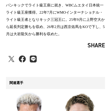
パンキックでライト級王座に就き、WBCムエタイ日本統一
ライト級王座獲得。22年7月にWMOインターナショナル・
ライト級王者となりキック三冠王に。25年9月に上野空大か
ら延長判定勝ちを収め、26年2月は西京佑馬をKOで下し、5
月は大岩龍矢から勝利を収めた。
SHARE
関連選手