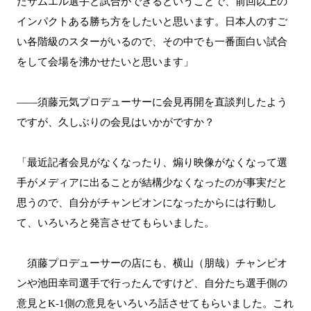
たサムエル選手と試合ができるということで、前回以上の
インパクトある勝ち方をしたいと思います。日本人のすご
い各階級のスターがいるので、その中でも一番面白い試合
をして会場を沸かせたいと思います」
――須藤元気プロデューサーに会見再開を直談判したよう
ですが、久しぶりの会見はいかがですか？
「最近記者会見がなくなったり、煽り映像がなくなって選
手がメディアに出ることが結構少なくなったのが事実だと
思うので、自分がチャンピオンになったからには行動し
て、いろいろと発言させてもらいました。
須藤プロデューサーの店にも、横山（朋哉）チャンピオ
ンや池田幸司選手で行ったんですけど、自分たち選手側の
意見とK-1側の意見をいろいろ話させてもらいました。これ