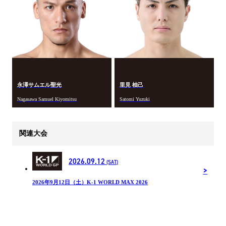
永澤サムエル聖光
里見 柚己
Nagasawa Samuel Kiyomitsu
Satomi Yuzuki
関連大会
2026.09.12
(SAT)
2026年9月12日（土）K-1 WORLD MAX 2026