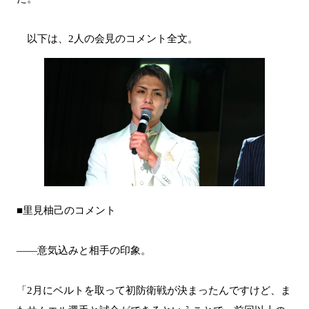
以下は、2人の会見のコメント全文。
■里見柚己のコメント
――意気込みと相手の印象。
「2月にベルトを取って初防衛戦が決まったんですけど、ま