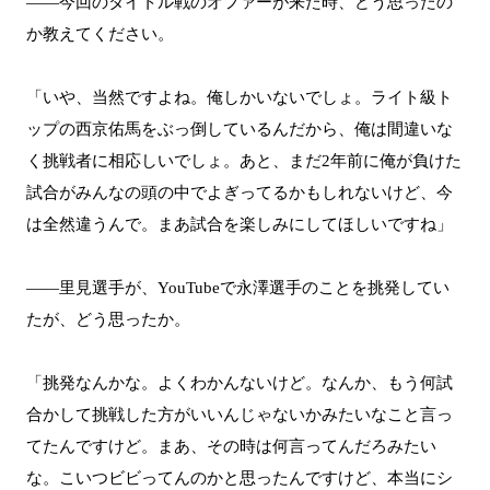
――今回のタイトル戦のオファーが来た時、どう思ったの
か教えてください。
「いや、当然ですよね。俺しかいないでしょ。ライト級ト
ップの西京佑馬をぶっ倒しているんだから、俺は間違いな
く挑戦者に相応しいでしょ。あと、まだ2年前に俺が負けた
試合がみんなの頭の中でよぎってるかもしれないけど、今
は全然違うんで。まあ試合を楽しみにしてほしいですね」
――里見選手が、YouTubeで永澤選手のことを挑発してい
たが、どう思ったか。
「挑発なんかな。よくわかんないけど。なんか、もう何試
合かして挑戦した方がいいんじゃないかみたいなこと言っ
てたんですけど。まあ、その時は何言ってんだろみたい
な。こいつビビってんのかと思ったんですけど、本当にシ