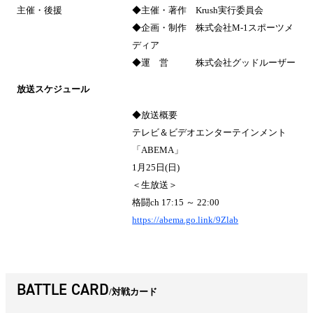
主催・後援
◆主催・著作 Krush実行委員会
◆企画・制作 株式会社M-1スポーツメ
ディア
◆運 営 株式会社グッドルーザー
放送スケジュール
◆放送概要
テレビ＆ビデオエンターテインメント
「ABEMA」
1月25日(日)
＜生放送＞
格闘ch 17:15 ～ 22:00
https://abema.go.link/9Zlab
BATTLE CARD
対戦カード