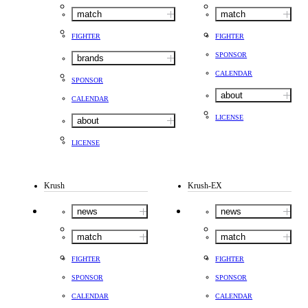
match
match
FIGHTER
FIGHTER
SPONSOR
brands
CALENDAR
SPONSOR
about
CALENDAR
LICENSE
about
LICENSE
Krush
Krush-EX
news
news
match
match
FIGHTER
FIGHTER
SPONSOR
SPONSOR
CALENDAR
CALENDAR