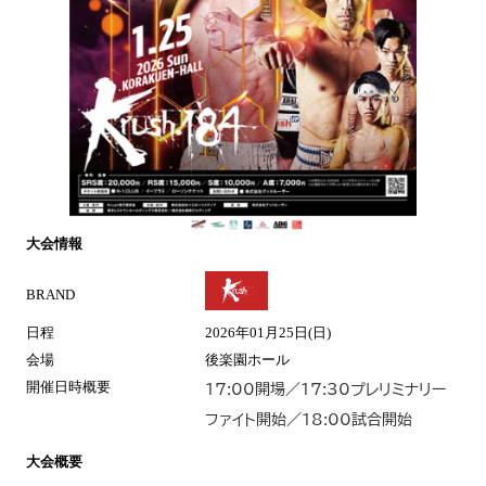
大会情報
BRAND
日程
2026年01月25日(日)
会場
後楽園ホール
開催日時概要
17:00開場／17:30プレリミナリー
ファイト開始／18:00試合開始
大会概要