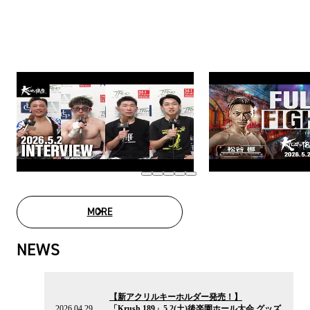
MORE
MOVIE LIST
NEWS
2026.04.29
の
【新アクリルキーホルダー発売！】
ニ
2026.04.29
「Krush.189」5.2(土)後楽園ホール大会 グッズ