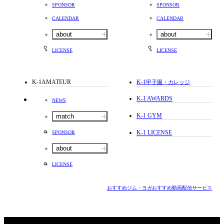
SPONSOR
SPONSOR
CALENDAR
CALENDAR
about
about
LICENSE
LICENSE
K-1AMATEUR
K-1
甲子園・カレッジ
K-1 AWARDS
NEWS
K-1 GYM
match
K-1 LICENSE
SPONSOR
about
LICENSE
おすすめジム・ヨガ
おすすめ動画配信サービス