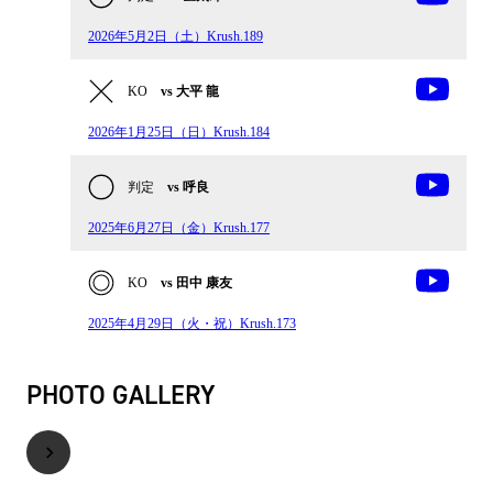
2026年5月2日（土）Krush.189
KO
vs 大平 龍
2026年1月25日（日）Krush.184
判定
vs 呼良
2025年6月27日（金）Krush.177
KO
vs 田中 康友
2025年4月29日（火・祝）Krush.173
PHOTO GALLERY