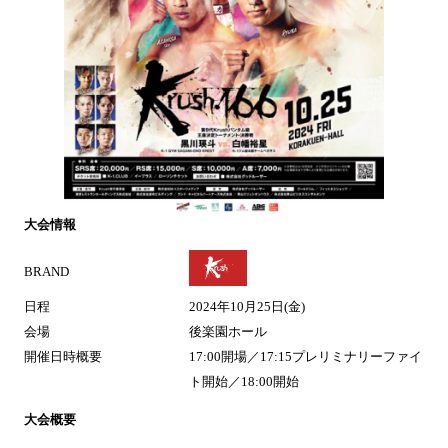
大会情報
BRAND
日程
2024年10月25日(金)
会場
後楽園ホール
開催日時概要
17:00開場／17:15プレリミナリーファイ
ト開始／18:00開始
大会概要