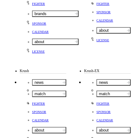
FIGHTER
FIGHTER
SPONSOR
brands
CALENDAR
SPONSOR
about
CALENDAR
LICENSE
about
LICENSE
Krush
Krush-EX
news
news
match
match
FIGHTER
FIGHTER
SPONSOR
SPONSOR
CALENDAR
CALENDAR
about
about