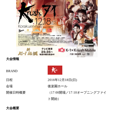
大会情報
BRAND
日程
2016年12月18日(日)
会場
後楽園ホール
開催日時概要
（17:00開場／17:10オープニングファイ
ト開始）
大会概要