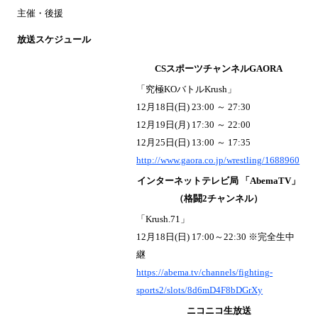
主催・後援
放送スケジュール
CSスポーツチャンネルGAORA
「究極KOバトルKrush」
12月18日(日) 23:00 ～ 27:30
12月19日(月) 17:30 ～ 22:00
12月25日(日) 13:00 ～ 17:35
http://www.gaora.co.jp/wrestling/1688960
インターネットテレビ局 「AbemaTV」
（格闘2チャンネル）
「Krush.71」
12月18日(日) 17:00～22:30 ※完全生中
継
https://abema.tv/channels/fighting-
sports2/slots/8d6mD4F8bDGrXy
ニコニコ生放送