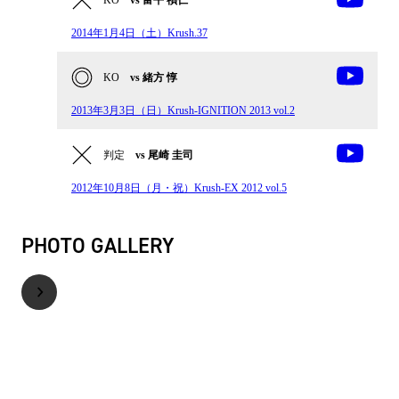
2014年1月4日（土）Krush.37
KO
vs 緒方 惇
2013年3月3日（日）Krush-IGNITION 2013 vol.2
判定
vs 尾崎 圭司
2012年10月8日（月・祝）Krush-EX 2012 vol.5
PHOTO GALLERY