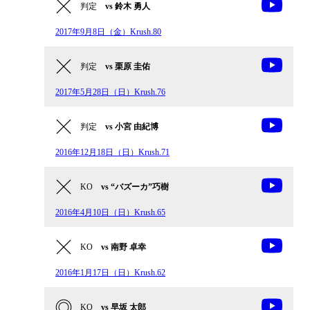
判定
vs 鈴木 勇人
2017年9月8日（金）Krush.80
判定
vs 栗原 圭佑
2017年5月28日（日）Krush.76
判定
vs 小宮 由紀博
2016年12月18日（日）Krush.71
KO
vs “バズーカ”巧樹
2016年4月10日（日）Krush.65
KO
vs 南野 卓幸
2016年1月17日（日）Krush.62
KO
vs 早坂 太郎