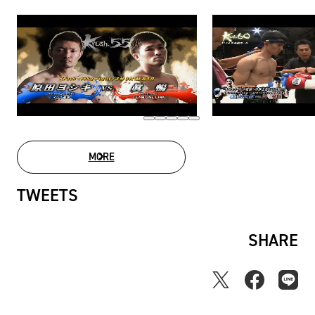
MORE
MOVIE LIST
TWEETS
SHARE