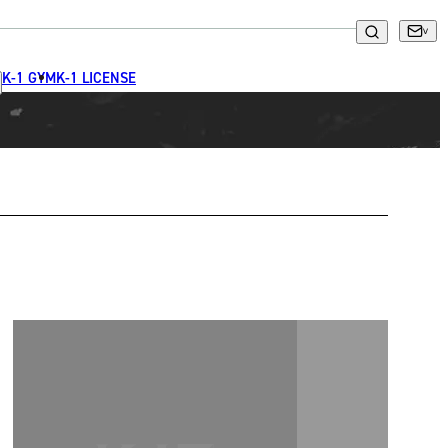
K-1 GYM
K-1 LICENSE