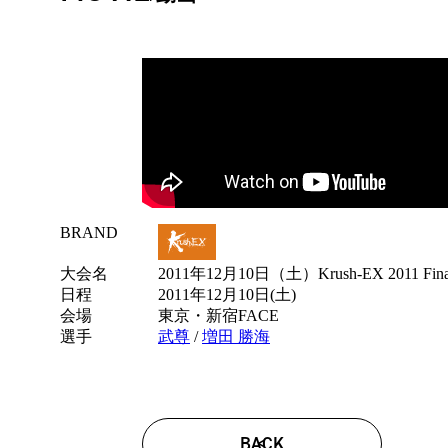
BRAND
試
合
大会名
2011年12月10日（土）Krush-EX 2011 Fina
情
日程
2011年12月10日(土)
報
会場
東京・新宿FACE
選手
武尊
/
増田 勝海
BACK