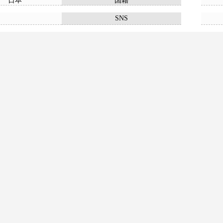
日本
国籍
SNS