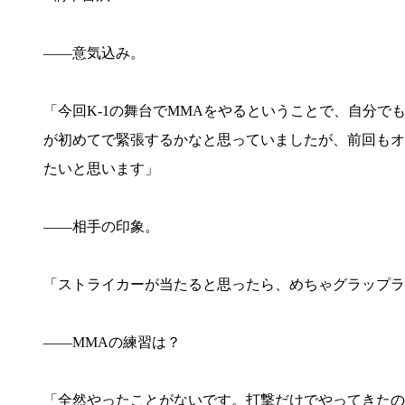
――意気込み。
「今回K-1の舞台でMMAをやるということで、自分
が初めてで緊張するかなと思っていましたが、前回もオ
たいと思います」
――相手の印象。
「ストライカーが当たると思ったら、めちゃグラップラ
――MMAの練習は？
「全然やったことがないです。打撃だけでやってきたの