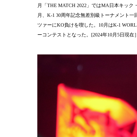
月「THE MATCH 2022」ではMA日本
月、K-1 30周年記念無差別級トーナメン
ツァーにKO負けを喫した。10月はK-1 WO
ーコンテストとなった。[2024年10月5日現在