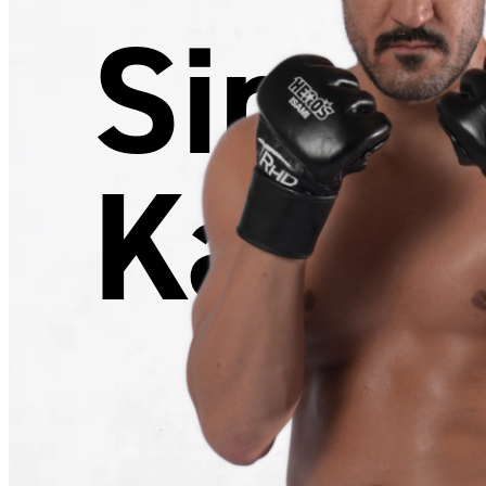
Sina
Karim