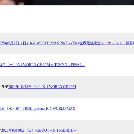
2025年9月7日（日）K-1 WORLD MAX 2025～-70kg世界最強決定トーナメント・開
14⽇（土）K-1 WORLD GP 2024 in TOKYO～FINAL～
トラテ
2024年10月5日（土）K-1 WORLD GP 2024
0日（水・祝）TRHD presents K-1 WORLD MAX
テ
2023年9月10日（日）ReBOOT～K-1 ReBIRTH～