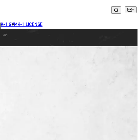
K-1 GYM
K-1 LICENSE