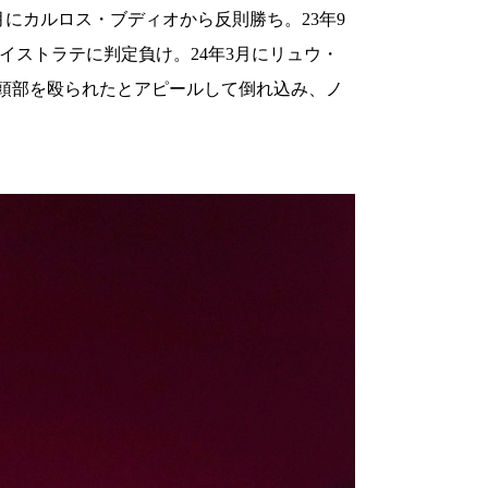
2月にカルロス・ブディオから反則勝ち。23年9
イストラテに判定負け。24年3月にリュウ・
も、後頭部を殴られたとアピールして倒れ込み、ノ