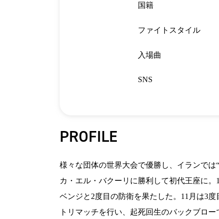
国籍
ファイトスタイル
入場曲
SNS
PROFILE
様々な団体の世界大会で優勝し、イランでは“
カ・エル・バクーリに勝利して初代王座に。1
ベンジと2度目の防衛を果たした。11月は3度目
トリマッチを行い、起死回生のバックブローで