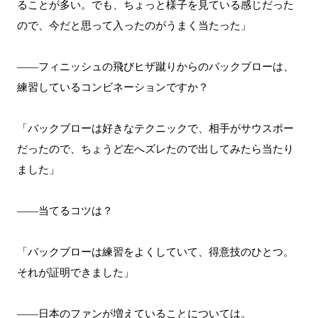
ることが多い。でも、ちょっと様子を見ている感じだった
ので、今だと思って入ったのがうまく当たった」
――フィニッシュの飛びヒザ蹴りからのバックブローは、
練習しているコンビネーションですか？
「バックブローは好きなテクニックで、相手がサウスポー
だったので、ちょうど左へズレたので出してみたら当たり
ました」
――当てるコツは？
「バックブローは練習をよくしていて、得意技のひとつ。
それが証明できました」
――日本のファンが増えていることについては。