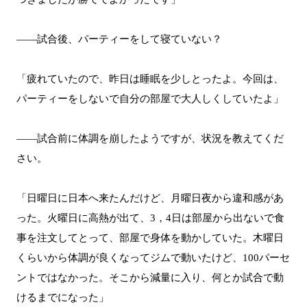
――試合後、パーティーをして寝ていない？
「疲れていたので、昨日は睡眠を少しとったよ。今回は、
パーティーをしないで自分の部屋で大人しくしていたよ」
――試合前に体調を崩したようですが、状況を教えてくだ
さい。
「日曜日に日本へ来たんだけど、月曜日夜から違和感があ
った。火曜日に高熱が出て、3，4日は部屋から出ないで食
事を注文してとって、部屋で身体を動かしていた。木曜日
くらいから体調が良くなってジムで動いたけど、100パーセ
ントではなかった。そこから減量に入り、何とか試合で動
けるまでになった」