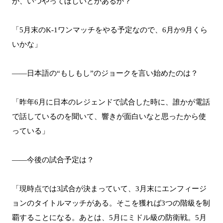
が、いつやってほしいとかあるか？
「5月末のK-1ワンマッチをやる予定なので、6月か9月くら
いかな」
――日本語の“もしもし”のジョークを言い始めたのは？
「昨年6月に日本のレジェンドで試合した時に、誰かが電話
で話しているのを聞いて、響きが面白いなと思ったから使
っている」
――今後の試合予定は？
「現時点では3試合が決まっていて、3月末にエンフィージ
ョンのタイトルマッチがある。そこを獲れば3つの階級を制
覇することになる。あとは、5月にミドル級の防衛戦。5月