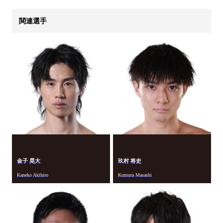
関連選手
金子 晃大
玖村 将史
Kaneko Akihiro
Kumura Masashi