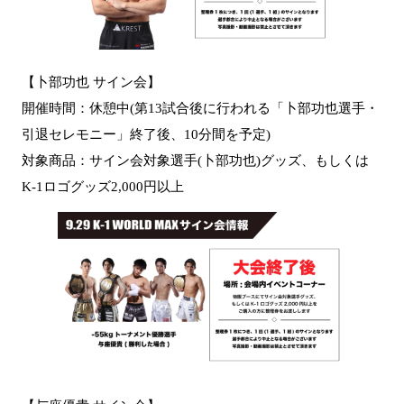
【卜部功也 サイン会】
開催時間：休憩中(第13試合後に行われる「卜部功也選手・
引退セレモニー」終了後、10分間を予定)
対象商品：サイン会対象選手(卜部功也)グッズ、もしくは
K-1ロゴグッズ2,000円以上