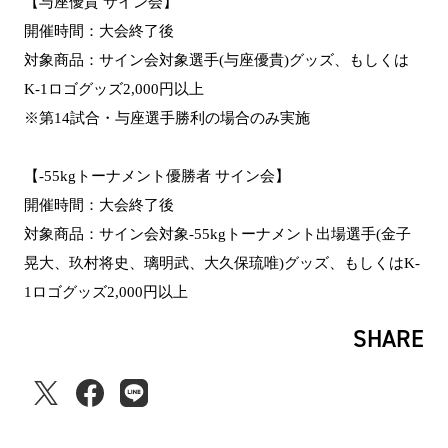
【与座優貴 サイン会】
開催時間：大会終了後
対象商品：サイン会対象選手(与座優貴)グッズ、もしくは
K-1ロゴグッズ2,000円以上
※第14試合・与座選手勝利の場合のみ実施
【-55kgトーナメント優勝者 サイン会】
開催時間：大会終了後
対象商品：サイン会対象-55kgトーナメント出場選手(金子
晃大、玖村将史、璃明武、大久保琉唯)グッズ、もしくはK-
1ロゴグッズ2,000円以上
SHARE