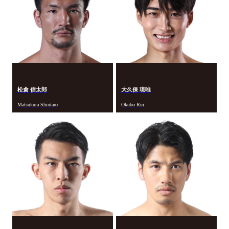
松倉 信太郎
大久保 琉唯
Matsukura Shintaro
Okubo Rui