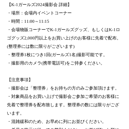
【K-1ガールズ2024撮影会 詳細】
・場所：会場内イベントコーナー
・時間：11:00～11:15
・会場物販コーナーでK-1ガールズグッズ、もしくはK-1ロ
ゴグッズ2,000円以上をお買い上げのお客様に先着で配布。
(整理券には数に限りがございます)
・整理券1枚につき1回(ガールズ1名)撮影可能です。
・撮影用のカメラ(携帯電話可)をご持参ください。
【注意事項】
・撮影会は「整理券」をお持ちの方のみご参加頂けます。
・対象商品をお買い上げで撮影会ご参加ご希望のお客様に
先着で整理券を配布致します。整理券の数には限りがござ
います。
・混雑緩和のため、お早めに列にお並びください。