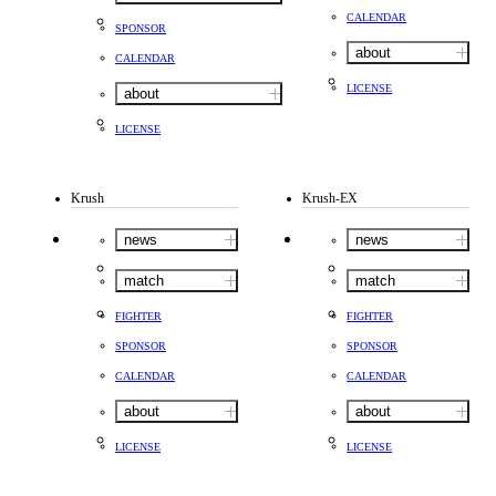
CALENDAR
SPONSOR
about
CALENDAR
LICENSE
about
LICENSE
Krush
Krush-EX
news
news
match
match
FIGHTER
FIGHTER
SPONSOR
SPONSOR
CALENDAR
CALENDAR
about
about
LICENSE
LICENSE