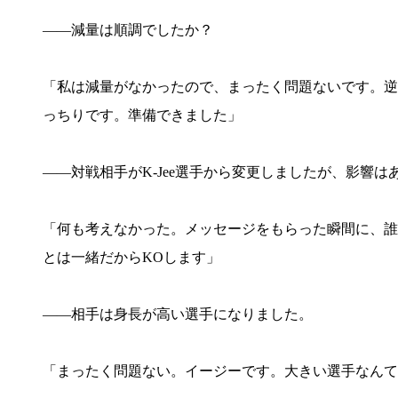
――減量は順調でしたか？
「私は減量がなかったので、まったく問題ないです。逆
っちりです。準備できました」
――対戦相手がK-Jee選手から変更しましたが、影響は
「何も考えなかった。メッセージをもらった瞬間に、誰
とは一緒だからKOします」
――相手は身長が高い選手になりました。
「まったく問題ない。イージーです。大きい選手なんて