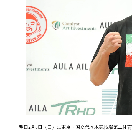
明日2月8日（日）に東京・国立代々木競技場第二体育館で開催