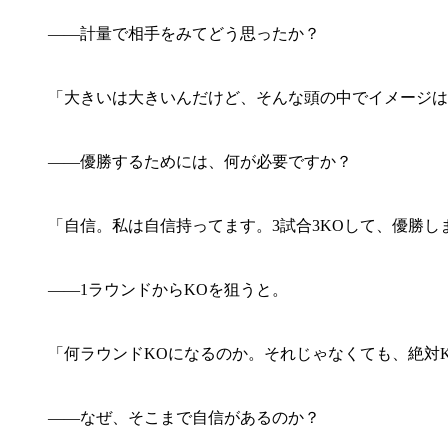
――計量で相手をみてどう思ったか？
「大きいは大きいんだけど、そんな頭の中でイメージは
――優勝するためには、何が必要ですか？
「自信。私は自信持ってます。3試合3KOして、優勝し
――1ラウンドからKOを狙うと。
「何ラウンドKOになるのか。それじゃなくても、絶対
――なぜ、そこまで自信があるのか？