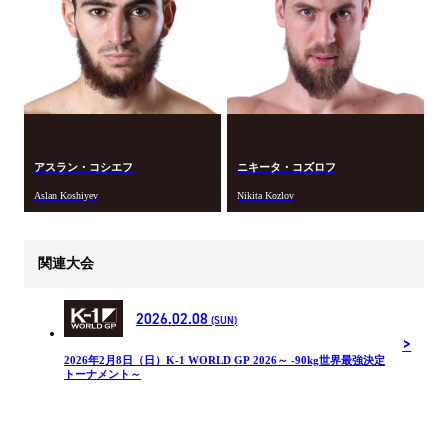
アスラン・コシエフ
ニキータ・コズロフ
Aslan Koshiyev
Nikita Kozlov
関連大会
2026.02.08
(SUN)
2026年2月8日（日）K-1 WORLD GP 2026～ -90kg世界最強決定
トーナメント～