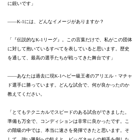
に鋭いです」
――K-1には、どんなイメージがありますか？
「『伝説的なK-1リーグ』。この言葉だけで、私がこの団体
に対して抱いているすべてを表していると思います。歴史
を通して、最高の選手たちが戦ってきた舞台です」
――あなたは過去に現K-1ヘビー級王者のアリエル・マチャ
ド選手に勝っています。どんな試合で、何が良かったのか
教えてください。
「とてもテクニカルでスピードのある試合ができました。
準備も万全で、コンディションは非常に良かったです。こ
の階級の中では、本当に速さを発揮できたと思います。そ
して、強い勝利への飢えと、ビッグネームの相手を倒した