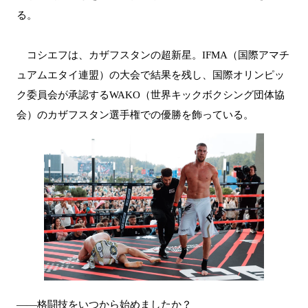
る。
コシエフは、カザフスタンの超新星。IFMA（国際アマチ
ュアムエタイ連盟）の大会で結果を残し、国際オリンピッ
ク委員会が承認するWAKO（世界キックボクシング団体協
会）のカザフスタン選手権での優勝を飾っている。
――格闘技をいつから始めましたか？