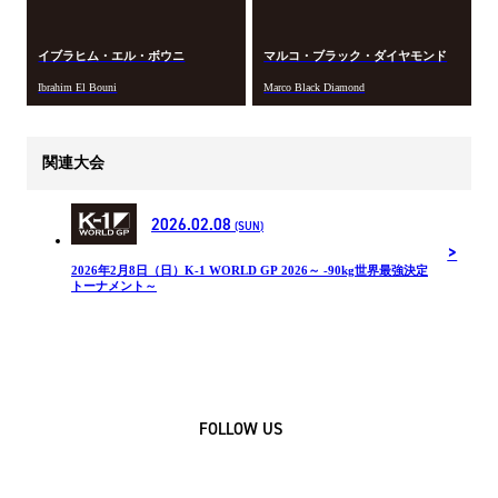
イブラヒム・エル・ボウニ
マルコ・ブラック・ダイヤモンド
Ibrahim El Bouni
Marco Black Diamond
関連大会
2026.02.08
(SUN)
2026年2月8日（日）K-1 WORLD GP 2026～ -90kg世界最強決定
トーナメント～
FOLLOW US