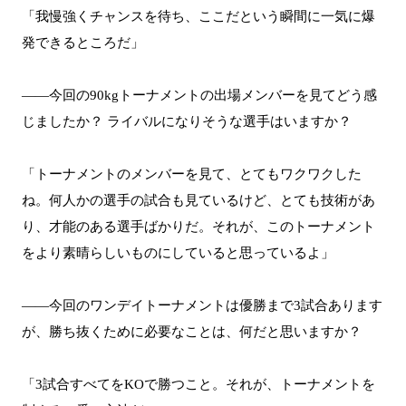
「我慢強くチャンスを待ち、ここだという瞬間に一気に爆
発できるところだ」
――今回の90kgトーナメントの出場メンバーを見てどう感
じましたか？ ライバルになりそうな選手はいますか？
「トーナメントのメンバーを見て、とてもワクワクした
ね。何人かの選手の試合も見ているけど、とても技術があ
り、才能のある選手ばかりだ。それが、このトーナメント
をより素晴らしいものにしていると思っているよ」
――今回のワンデイトーナメントは優勝まで3試合あります
が、勝ち抜くために必要なことは、何だと思いますか？
「3試合すべてをKOで勝つこと。それが、トーナメントを