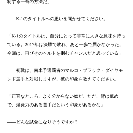
制する一番の方法だ」
――K-1のタイトルへの思いを聞かせてください。
「K-1のタイトルは、自分にとって非常に大きな意味を持っ
ている。2017年は決勝で敗れ、あと一歩で届かなかった。
今回は、再びそのベルトを掴むチャンスだと思っている」
――初戦は、南米予選覇者のマルコ・ブラック・ダイヤモ
ンド選手と対戦しますが、彼の印象を教えてください。
「正直なところ、よく分からない奴だ。ただ、背は低め
で、爆発力のある選手だという印象があるかな」
――どんな試合になりそうですか？