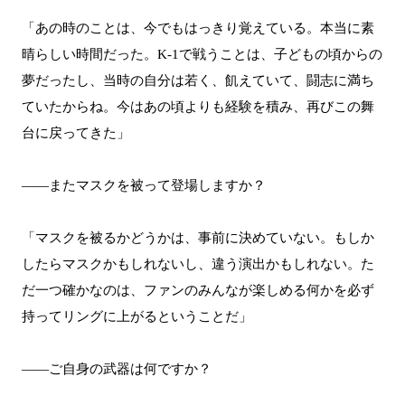
「あの時のことは、今でもはっきり覚えている。本当に素
晴らしい時間だった。K-1で戦うことは、子どもの頃からの
夢だったし、当時の自分は若く、飢えていて、闘志に満ち
ていたからね。今はあの頃よりも経験を積み、再びこの舞
台に戻ってきた」
――またマスクを被って登場しますか？
「マスクを被るかどうかは、事前に決めていない。もしか
したらマスクかもしれないし、違う演出かもしれない。た
だ一つ確かなのは、ファンのみんなが楽しめる何かを必ず
持ってリングに上がるということだ」
――ご自身の武器は何ですか？