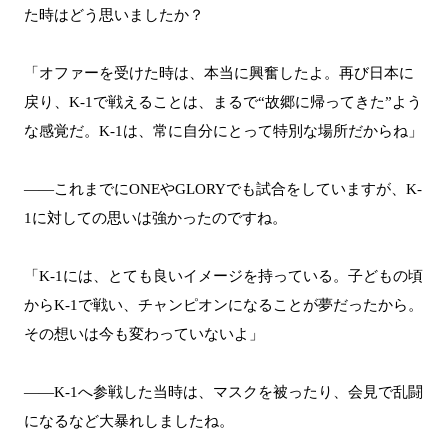
た時はどう思いましたか？
「オファーを受けた時は、本当に興奮したよ。再び日本に
戻り、K-1で戦えることは、まるで“故郷に帰ってきた”よう
な感覚だ。K-1は、常に自分にとって特別な場所だからね」
――これまでにONEやGLORYでも試合をしていますが、K-
1に対しての思いは強かったのですね。
「K-1には、とても良いイメージを持っている。子どもの頃
からK-1で戦い、チャンピオンになることが夢だったから。
その想いは今も変わっていないよ」
――K-1へ参戦した当時は、マスクを被ったり、会見で乱闘
になるなど大暴れしましたね。