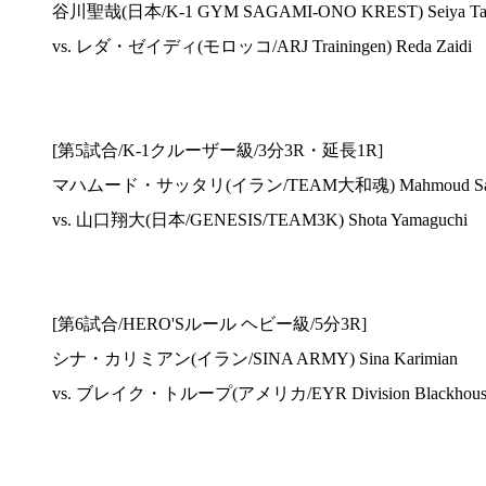
谷川聖哉(日本/K-1 GYM SAGAMI-ONO KREST) Seiya Ta
vs. レダ・ゼイディ(モロッコ/ARJ Trainingen) Reda Zaidi
[第5試合/K-1クルーザー級/3分3R・延長1R]
マハムード・サッタリ(イラン/TEAM大和魂) Mahmoud Satt
vs. 山口翔大(日本/GENESIS/TEAM3K) Shota Yamaguchi
[第6試合/HERO'Sルール ヘビー級/5分3R]
シナ・カリミアン(イラン/SINA ARMY) Sina Karimian
vs. ブレイク・トループ(アメリカ/EYR Division Blackhouse 