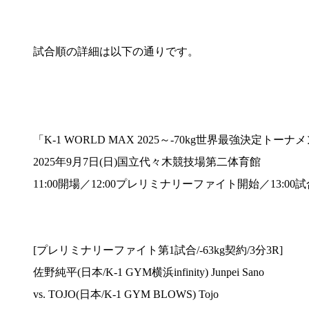
試合順の詳細は以下の通りです。
「K-1 WORLD MAX 2025～-70kg世界最強決定ト
2025年9月7日(日)国立代々木競技場第二体育館
11:00開場／12:00プレリミナリーファイト開始／13:00
[プレリミナリーファイト第1試合/-63kg契約/3分3R]
佐野純平(日本/K-1 GYM横浜infinity) Junpei Sano
vs. TOJO(日本/K-1 GYM BLOWS) Tojo