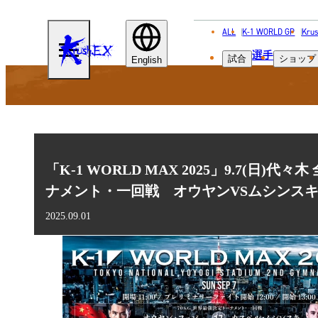
ALL
K-1 WORLD GP
Krus
KRUSH-
選手
試合
ショップ
EX
English
「K-1 WORLD MAX 2025」9.7(日)
ナメント・一回戦 オウヤンVSムシンス
2025.09.01