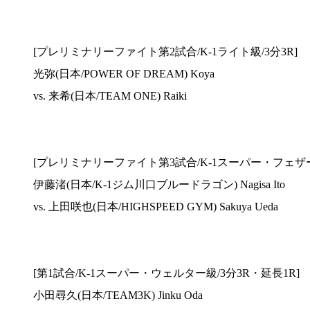
[プレリミナリーファイト第2試合/K-1ライト級/3分3R]
光弥(日本/POWER OF DREAM) Koya
vs. 来希(日本/TEAM ONE) Raiki
[プレリミナリーファイト第3試合/K-1スーパー・フェザー級
伊藤渚(日本/K-1ジム川口ブルードラゴン) Nagisa Ito
vs. 上田咲也(日本/HIGHSPEED GYM) Sakuya Ueda
[第1試合/K-1スーパー・ウェルター級/3分3R・延長1R]
小田尋久(日本/TEAM3K) Jinku Oda