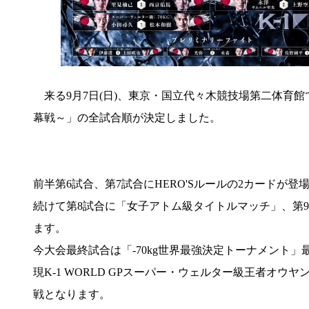
来る9月7日(日)、東京・国立代々木競技場第二体育館で開催
幕戦～」の全試合順が決定しました。
前半第6試合、第7試合にHERO'Sルールの2カードが登
続けて第8試合に「女子アトム級タイトルマッチ」、第
ます。
今大会最終試合は「-70kg世界最強決定トーナメント」
現K-1 WORLD GPスーパー・ウェルター級王者オウ
戦となります。