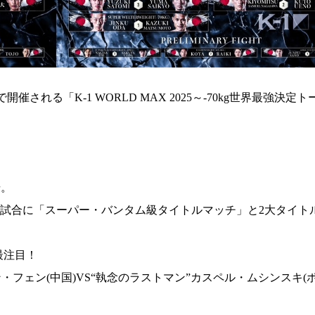
される「K-1 WORLD MAX 2025～-70kg世界最強決定
場。
9試合に「スーパー・バンタム級タイトルマッチ」と2大タイト
最注目！
ヤン・フェン(中国)VS“執念のラストマン”カスペル・ムシンスキ(