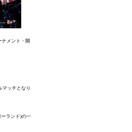
トーナメント・開
ルマッチとなり
ポーランド)の一