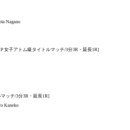
 Nagano
D GP 女子アトム級タイトルマッチ/3分3R・延長1R]
マッチ/3分3R・延長1R]
 Kaneko