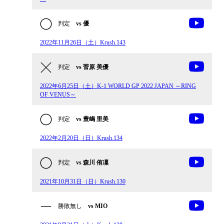
判定
vs 優
2022年11月26日（土）Krush.143
判定
vs 菅原 美優
2022年6月25日（土）K-1 WORLD GP 2022 JAPAN ～RING
OF VENUS～
判定
vs 豊嶋 里美
2022年2月20日（日）Krush.134
判定
vs 森川 侑凜
2021年10月31日（日）Krush.130
勝敗無し
vs MIO