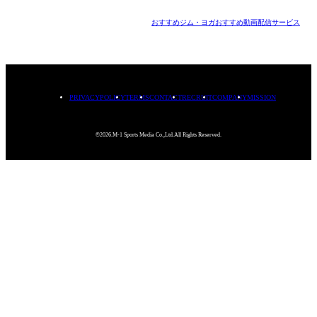
おすすめジム・ヨガ
おすすめ動画配信サービス
PRIVACYPOLICY
TERMS
CONTACT
RECRUIT
COMPANY
MISSION
©2026.M-1 Sports Media Co.,Ltd.All Rights Reserved.