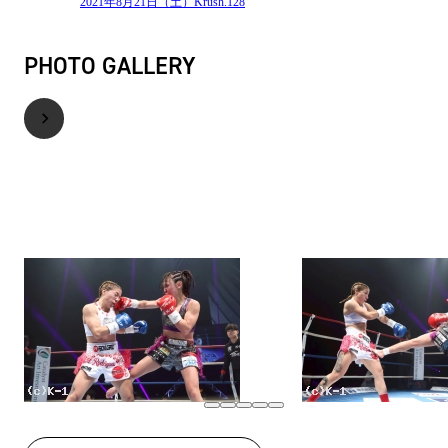
2021年8月21日（土）Krush.128
PHOTO GALLERY