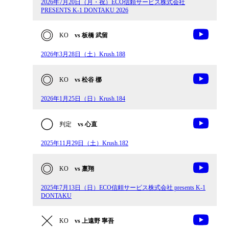
2026年7月20日（月・祝）ECO信頼サービス株式会社
PRESENTS K-1 DONTAKU 2026
KO
vs 板橋 武留
2026年3月28日（土）Krush.188
KO
vs 松谷 梛
2026年1月25日（日）Krush.184
判定
vs 心直
2025年11月29日（土）Krush.182
KO
vs 稟翔
2025年7月13日（日）ECO信頼サービス株式会社 presents K-1
DONTAKU
KO
vs 上遠野 寧吾