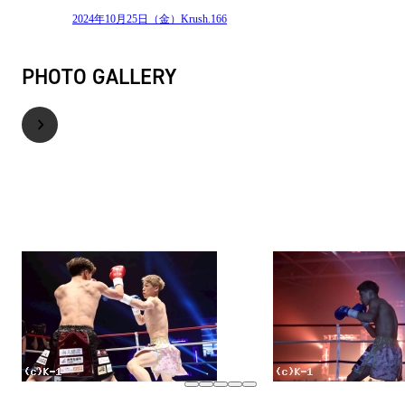
2024年10月25日（金）Krush.166
PHOTO GALLERY