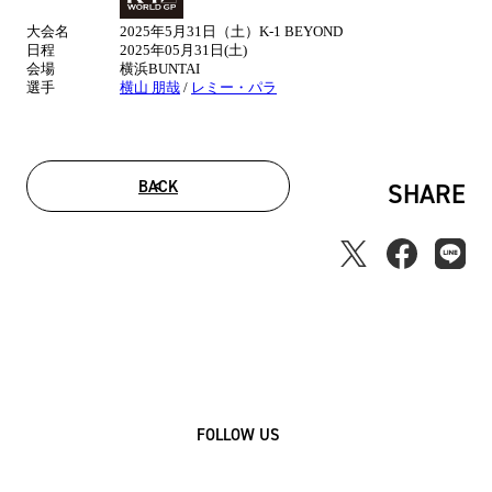
合
大会名
2025年5月31日（土）K-1 BEYOND
情
日程
2025年05月31日(土)
報
会場
横浜BUNTAI
選手
横山 朋哉
/
レミー・パラ
BACK
SHARE
FOLLOW US