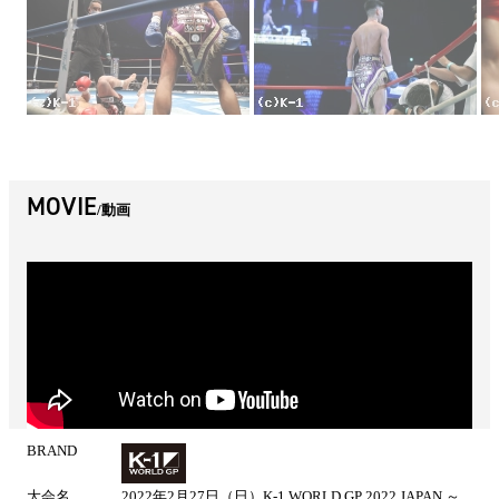
MOVIE
動画
BRAND
試
合
大会名
2022年2月27日（日）K-1 WORLD GP 2022 JAPAN ～
情