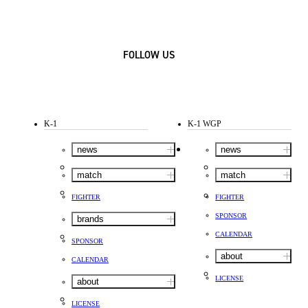
FOLLOW US
K-1
K-1 WGP
news
news
match
match
FIGHTER
FIGHTER
SPONSOR
brands
CALENDAR
SPONSOR
about
CALENDAR
LICENSE
about
LICENSE