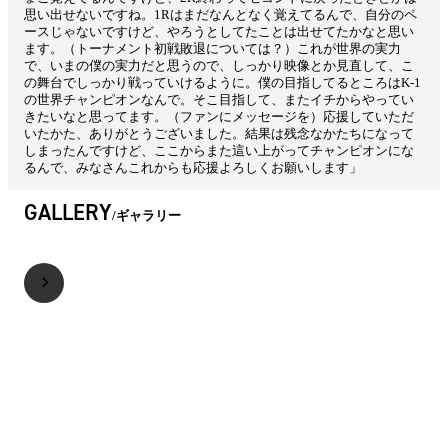
思い出せないですね。1Rはまだなんとなく覚えてるんで、自分のペ
ースじゃないですけど、やろうとしてたことは出せてたかなと思い
ます。（トーナメント初戦敗退については？）これが世界の実力
で、いまの僕の実力だと思うので、しっかり映像とか見直して、こ
の舞台でしっかり戦っていけるように。僕の目指してるところはK-1
の世界チャンピオンなんで。そこ目指して、またイチからやってい
きたいなと思ってます。（ファンにメッセージを）応援していただ
いたかた、ありがとうございました。結果は残念なかたちになって
しまったんですけど、ここからまた這い上がってチャンピオンにな
るんで、みなさんこれからも応援よろしくお願いします」
GALLERY
ギャラリー