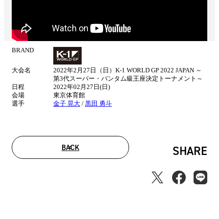
BRAND
試
合
大会名
2022年2月27日（日）K-1 WORLD GP 2022 JAPAN ～
情
第3代スーパー・バンタム級王座決定トーナメント～
報
日程
2022年02月27日(日)
会場
東京体育館
選手
金子 晃大
/
黒田 勇斗
BACK
SHARE