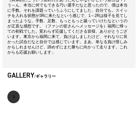
う～ん、本当に何でもできる巧い選手だなと思ったので、僕は本当
に手数。それを課題っていうふうにしてました、自分でも。スイッ
チを入れる状態が3Rに来たなという感じで、1～2Rは様子を見てし
まったような。手数、足数、もっともっと蹴っていけたなというの
が正直な感想です。（ファンの皆さんへメッセージを）福岡に帰っ
ての初戦でした。変わらず応援してくださる皆様、ありがとうござ
います。東京から福岡に来て、負けはしましたけど、それなりに良
かった試合だなと自分では感じています。まあ、単なる負け惜しみ
かもしれませんけど、諦めずにまた勝ちに向かって走ります。これ
からも応援お願いします」
GALLERY
ギャラリー