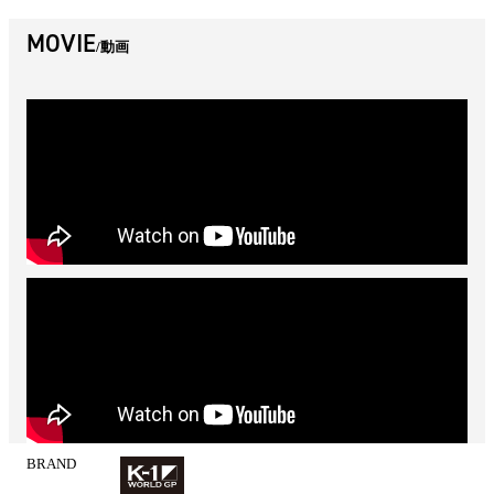
MOVIE
動画
BRAND
試
合