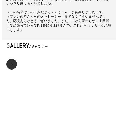
いっきり乗っちゃいましたね。
（この結果はこの二人だから？）う～ん、まあ楽しかったっす。
（ファンの皆さんへのメッセージを）勝てなくてすいませんでし
た。応援ありがとうございました。またこっから変わらず、上目指
して頑張っていってK-1を盛り上げるんで、これからもよろしくお願
いします」
GALLERY
ギャラリー