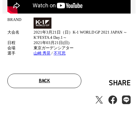
BRAND
試
合
大会名
2021年3月21日（日）K-1 WORLD GP 2021 JAPAN ～
情
K’FESTA.4 Day.1～
報
日程
2021年03月21日(日)
会場
東京ガーデンシアター
選手
山崎 秀晃
/
不可思
BACK
SHARE