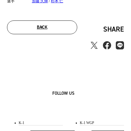
選手
加藤 久輝
/
杉本 仁
BACK
SHARE
FOLLOW US
K-1
K-1 WGP