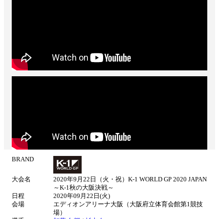
BRAND
試
合
大会名
2020年9月22日（火・祝）K-1 WORLD GP 2020 JAPAN
情
～K-1秋の大阪決戦～
報
日程
2020年09月22日(火)
会場
エディオンアリーナ大阪（大阪府立体育会館第1競技
場）