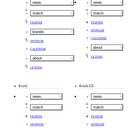
news
news
match
match
FIGHTER
FIGHTER
SPONSOR
brands
CALENDAR
SPONSOR
about
CALENDAR
LICENSE
about
LICENSE
Krush
Krush-EX
news
news
match
match
FIGHTER
FIGHTER
SPONSOR
SPONSOR