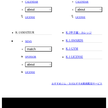
CALENDAR
CALENDAR
about
about
LICENSE
LICENSE
K-1AMATEUR
K-1
甲子園・カレッジ
K-1 AWARDS
NEWS
K-1 GYM
match
K-1 LICENSE
SPONSOR
about
LICENSE
おすすめジム・ヨガ
おすすめ動画配信サービス