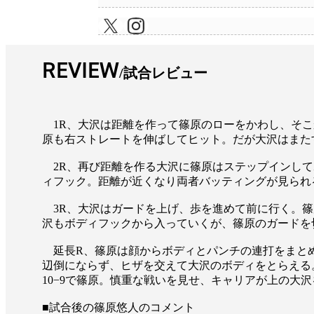
REVIEW
試合レビュー
1R、大沢は距離を作って篠原のローをかわし、そこ
原も右ストレートを伸ばしてヒット。だが大沢はまた
2R、再び距離を作る大沢に篠原はステップインして
ィフック。距離が近くなり両者バッティングが見られ
3R、大沢はガードを上げ、歩を進めて前に行く。篠
沢もボディフックから入っていくが、篠原のガードを切り
延長R、篠原は顔からボディとパンチの連打をまとめ
辺倒にならず、ヒザを交えて大沢のボディをとらえる
10−9で篠原。慎重な戦いを見せ、キャリアが上の大
■試合後の篠原悠人のコメント