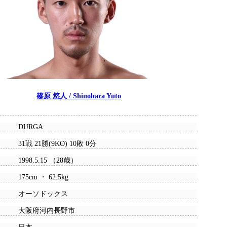
篠原 悠人 / Shinohara Yuto
DURGA
31戦 21勝(9KO) 10敗 0分
1998.5.15 （28歳）
175cm ・ 62.5kg
オーソドックス
大阪府河内長野市