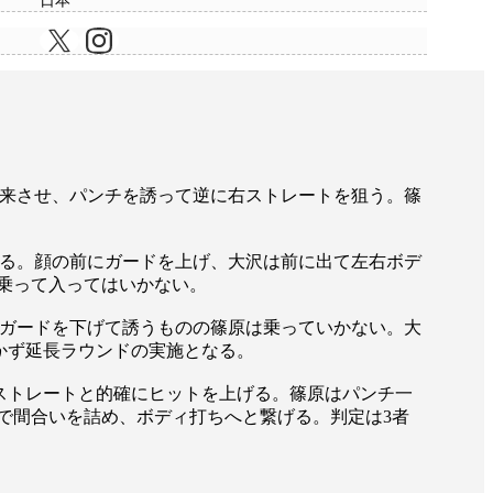
日本
来させ、パンチを誘って逆に右ストレートを狙う。篠
る。顔の前にガードを上げ、大沢は前に出て左右ボデ
乗って入ってはいかない。
ガードを下げて誘うものの篠原は乗っていかない。大
がつかず延長ラウンドの実施となる。
ストレートと的確にヒットを上げる。篠原はパンチ一
で間合いを詰め、ボディ打ちへと繋げる。判定は3者