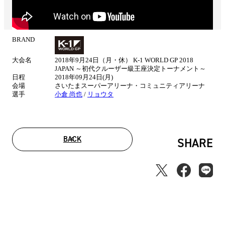
BRAND
試
合
大会名
2018年9月24日（月・休） K-1 WORLD GP 2018
情
JAPAN ～初代クルーザー級王座決定トーナメント～
報
日程
2018年09月24日(月)
会場
さいたまスーパーアリーナ・コミュニティアリーナ
選手
小倉 尚也
/
リョウタ
BACK
SHARE