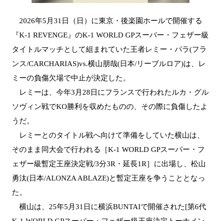
2026年5月31日（日）に東京・後楽園ホールで開催する
『K-1 REVENGE』のK-1 WORLD GPスーパー・フェザー級
タイトルマッチとして組まれていた王者レミー・パラ(フラ
ンス/CARCHARIAS)vs.横山朋哉(日本/リーブルロア)は、レ
ミーの負傷欠場で中止が決定した。
レミーは、今年3月28日にフランスで行われたルカ・グル
ソヴィン戦でKO勝利を収めたものの、その際に負傷したよ
うだ。
レミーとのタイトル戦へ向けて準備をしていた横山は、
そのまま同大会で行われる［K-1 WORLD GPスーパー・フ
ェザー級暫定王座決定戦/3分3R・延長1R］に出場し、松山
勇汰(日本/ALONZA ABLAZE)と暫定王座を争うこととなっ
た。
横山は、25年5月31日に横浜BUNTAIで開催された[第6代