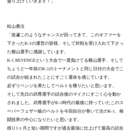
盛り上げていきます！」
松山勇汰
「急遽このようなチャンスが回ってきて、このオファーを
下さったK-1の運営の皆様、そして対戦を受け入れて下さっ
た横山選手に感謝しています。
K-1 REVENGEという大会で一度負けてる横山選手、そして
ちょうど一年前のK-1のトーナメントと同じ日付の大会でこ
の試合が組まれたことにすごく運命を感じています。
必ずリベンジを果たしてベルトを獲りたいと思います。
そして先日の武尊選手の試合後のマイクにすごく心を動か
されました。武尊選手がK-1時代の最後に持っていたこのス
ーパーフェザー級のベルトを今回自分が巻いて次のK-1、格
闘技界の中心になりたいと思います。
残り1ヶ月と短い期間ですが過去最強に仕上げて最高の試合