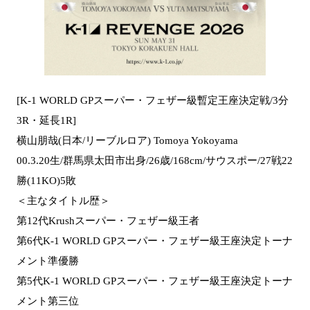
[K-1 WORLD GPスーパー・フェザー級暫定王座決定戦/3分
3R・延長1R]
横山朋哉(日本/リーブルロア) Tomoya Yokoyama
00.3.20生/群馬県太田市出身/26歳/168cm/サウスポー/27戦22
勝(11KO)5敗
＜主なタイトル歴＞
第12代Krushスーパー・フェザー級王者
第6代K-1 WORLD GPスーパー・フェザー級王座決定トーナ
メント準優勝
第5代K-1 WORLD GPスーパー・フェザー級王座決定トーナ
メント第三位