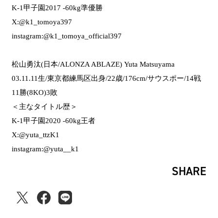
K-1甲子園2017 -60kg準優勝
X:@k1_tomoya397
instagram:@k1_tomoya_official397
松山勇汰(日本/ALONZA ABLAZE) Yuta Matsuyama
03.11.11生/東京都練馬区出身/22歳/176cm/サウスポー/14戦
11勝(8KO)3敗
＜主なタイトル歴＞
K-1甲子園2020 -60kg王者
X:@yuta_ttzK1
instagram:@yuta__k1
SHARE