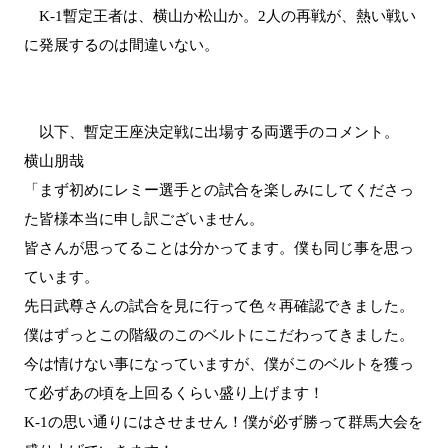
K-1暫定王者は、横山か松山か。2人の再戦が、熱い戦い
に発展するのは間違いない。
以下、暫定王座決定戦に出場する両選手のコメント。
横山朋哉
「まず初めにレミー選手との試合を楽しみにしてくださっ
た皆様本当に申し訳ございません。
皆さんが思ってることは分かってます。僕も同じ事を思っ
ています。
先日武尊さんの試合を見に行って色々再確認できました。
僕はずっとこの階級のこのベルトにこだわってきました。
今は情けない事になっていますが、僕がこのベルトを獲っ
て必ずあの頃を上回るくらい盛り上げます！
K-1の思い通りにはさせません！僕が必ず勝って群馬大会を