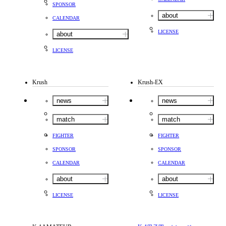
SPONSOR
about
CALENDAR
LICENSE
about
LICENSE
Krush
Krush-EX
news
news
match
match
FIGHTER
FIGHTER
SPONSOR
SPONSOR
CALENDAR
CALENDAR
about
about
LICENSE
LICENSE