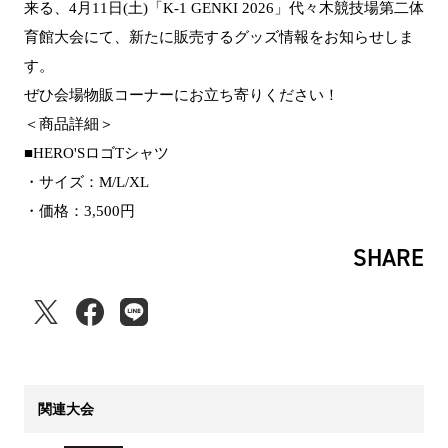
来る、4月11日(土)「K-1 GENKI 2026」代々木競技場第二体
育館大会にて、新たに販売するグッズ情報をお知らせしま
す。
ぜひ会場物販コーナーにお立ち寄りください！
＜商品詳細＞
■HERO'SロゴTシャツ
・サイズ：M/L/XL
・価格：3,500円
SHARE
関連大会