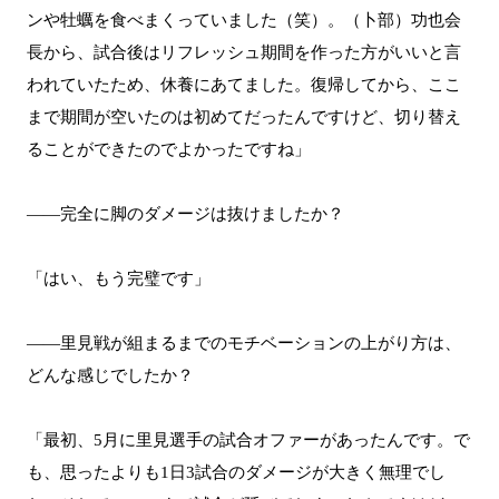
ンや牡蠣を食べまくっていました（笑）。（卜部）功也会
長から、試合後はリフレッシュ期間を作った方がいいと言
われていたため、休養にあてました。復帰してから、ここ
まで期間が空いたのは初めてだったんですけど、切り替え
ることができたのでよかったですね」
――完全に脚のダメージは抜けましたか？
「はい、もう完璧です」
――里見戦が組まるまでのモチベーションの上がり方は、
どんな感じでしたか？
「最初、5月に里見選手の試合オファーがあったんです。で
も、思ったよりも1日3試合のダメージが大きく無理でし