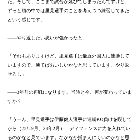
た。そして、ここまで試合が延びてしまったんですけど、
ずっと頭の中では里見選手のことを考えつつ練習してきた
という感じです」
――やり返したい思いが強かったと。
「それもありますけど、里見選手は最近外国人に連勝して
いますので、勝てばおいしいかなと思っています。やり返
せるし」
――3年前の再戦になります。当時と今、何が変わっていま
すか？
「うーん、里見選手は伊藤健人選手に連続KO負けを喫して
から（23年9月、24年2月）、ディフェンスに力を入れてい
るのかなと見ています。なかなか捕まえにくいのかなと思