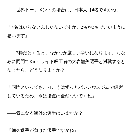
――世界トーナメントの場合は、日本人は4名ですかね。
「4名はいらないんじゃないですか。2名か3名でいいように
思います」
――3枠だとすると、なかなか厳しい争いになります。ちな
みに同門でKrushライト級王者の大岩龍矢選手と対戦すると
なったら、どうなりますか？
「同門といっても、向こうはずっとバシレウスジムで練習
しているため、今は接点は全然ないですね」
――気になる海外の選手はいますか？
「朝久選手が負けた選手ですかね」