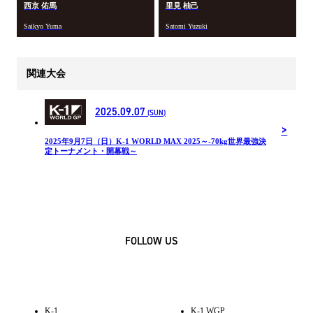
西京 佑馬
里見 柚己
Saikyo Yuma
Satomi Yuzuki
関連大会
2025.09.07
(SUN)
2025年9月7日（日）K-1 WORLD MAX 2025～-70kg世界最強決
定トーナメント・開幕戦～
FOLLOW US
K-1
K-1 WGP