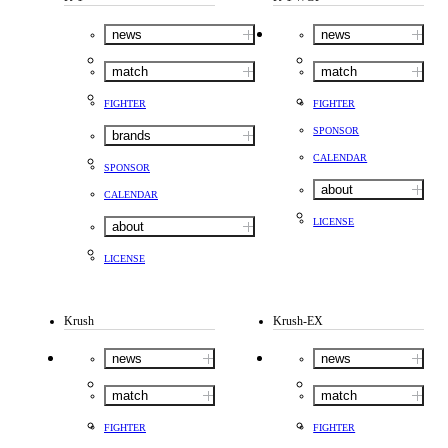
news
news
match
match
FIGHTER
FIGHTER
SPONSOR
brands
CALENDAR
SPONSOR
about
CALENDAR
LICENSE
about
LICENSE
Krush
Krush-EX
news
news
match
match
FIGHTER
FIGHTER