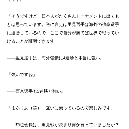
「そうですけど、日本人がたくさんトーナメントに出ても
とは思っています。逆に言えば里見選手は海外の強豪選手
に連勝しているので、ここで自分が勝てば世界で戦ってい
けることが証明できます」
――里見選手は、海外強豪に4連勝と本当に強い。
「強いですね」
――西京選手も5連勝と強い。
「まあまあ（笑）。互いに乗っているので楽しみです」
――功也会長は、里見戦が決まり何か言っていましたか？