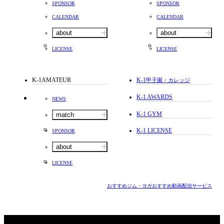
SPONSOR
SPONSOR
CALENDAR
CALENDAR
about
about
LICENSE
LICENSE
K-1AMATEUR
K-1
甲子園・カレッジ
K-1 AWARDS
NEWS
K-1 GYM
match
K-1 LICENSE
SPONSOR
about
LICENSE
おすすめジム・ヨガ
おすすめ動画配信サービス