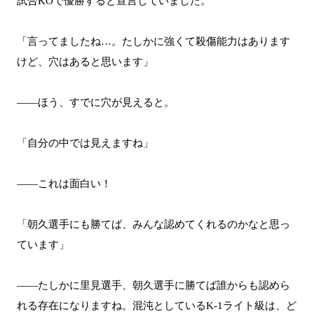
試合KOで優勝すると宣言していました。
「言ってましたね…。たしかに強くて殺傷能力はあります
けど、穴はあると思います」
――ほう、すでに穴が見えると。
「自分の中では見えますね」
――これは面白い！
「朝久選手にも勝てば、みんな認めてくれるのかなと思っ
ています」
――たしかに里見選手、朝久選手に勝てば誰からも認めら
れる存在になりますね。混沌としているK-1ライト級は、ど