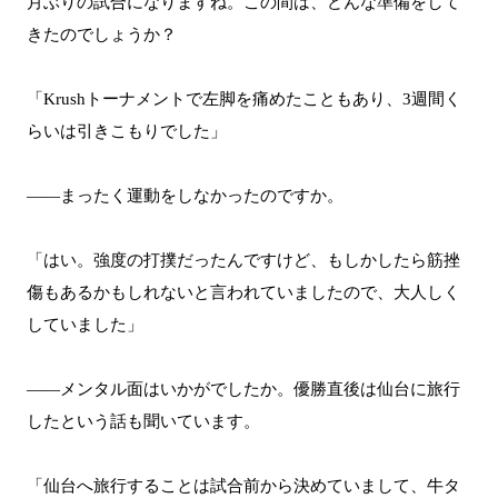
月ぶりの試合になりますね。この間は、どんな準備をして
きたのでしょうか？
「Krushトーナメントで左脚を痛めたこともあり、3週間く
らいは引きこもりでした」
――まったく運動をしなかったのですか。
「はい。強度の打撲だったんですけど、もしかしたら筋挫
傷もあるかもしれないと言われていましたので、大人しく
していました」
――メンタル面はいかがでしたか。優勝直後は仙台に旅行
したという話も聞いています。
「仙台へ旅行することは試合前から決めていまして、牛タ