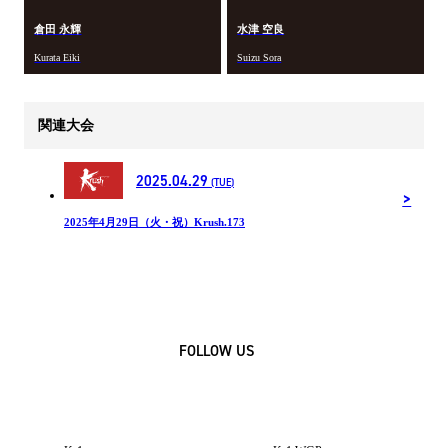
倉田 永輝
水津 空良
Kurata Eiki
Suizu Sora
関連大会
2025.04.29
(TUE)
2025年4月29日（火・祝）Krush.173
FOLLOW US