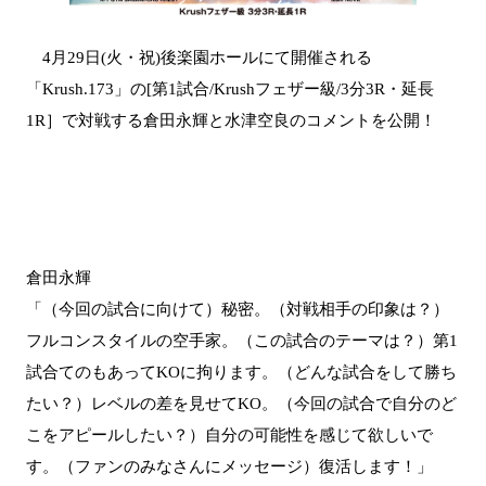
4月29日(火・祝)後楽園ホールにて開催される
「Krush.173」の[第1試合/Krushフェザー級/3分3R・延長
1R］で対戦する倉田永輝と水津空良のコメントを公開！
倉田永輝
「（今回の試合に向けて）秘密。（対戦相手の印象は？）
フルコンスタイルの空手家。（この試合のテーマは？）第1
試合てのもあってKOに拘ります。（どんな試合をして勝ち
たい？）レベルの差を見せてKO。（今回の試合で自分のど
こをアピールしたい？）自分の可能性を感じて欲しいで
す。（ファンのみなさんにメッセージ）復活します！」