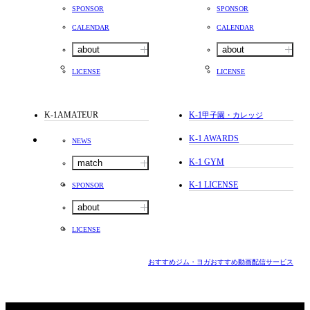
SPONSOR
SPONSOR
CALENDAR
CALENDAR
about
about
LICENSE
LICENSE
K-1AMATEUR
K-1
甲子園・カレッジ
K-1 AWARDS
NEWS
K-1 GYM
match
K-1 LICENSE
SPONSOR
about
LICENSE
おすすめジム・ヨガ
おすすめ動画配信サービス