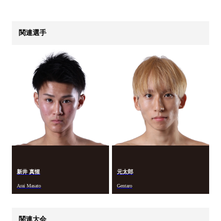
関連選手
新井 真惺
元太郎
Arai Masato
Gentaro
関連大会