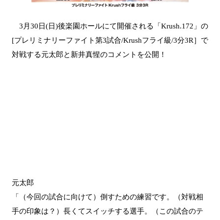
3月30日(日)後楽園ホールにて開催される「Krush.172」の
[プレリミナリーファイト第3試合/Krushフライ級/3分3R］で
対戦する元太郎と新井真惺のコメントを公開！
元太郎
「（今回の試合に向けて）倒すための練習です。（対戦相
手の印象は？）長くてスイッチする選手。（この試合のテ