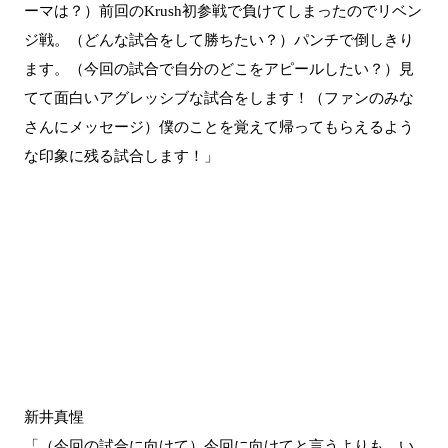
ーマは？）前回のKrush初参戦で負けてしまったのでリベン
ジ戦。（どんな試合をして勝ちたい？）パンチで倒しきり
ます。（今回の試合で自分のどこをアピールしたい？）見
てて面白いアグレッシブな試合をします！（ファンのみな
さんにメッセージ）僕のことを覚えて帰ってもらえるよう
な印象に残る試合します！」
新井真惺
「（今回の試合に向けて）今回に向けてと言うよりも、い