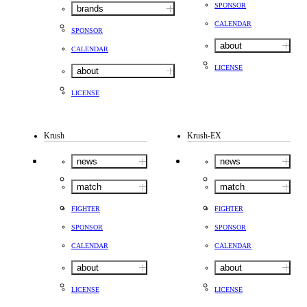
SPONSOR
brands
CALENDAR
SPONSOR
about
CALENDAR
LICENSE
about
LICENSE
Krush
Krush-EX
news
news
match
match
FIGHTER
FIGHTER
SPONSOR
SPONSOR
CALENDAR
CALENDAR
about
about
LICENSE
LICENSE