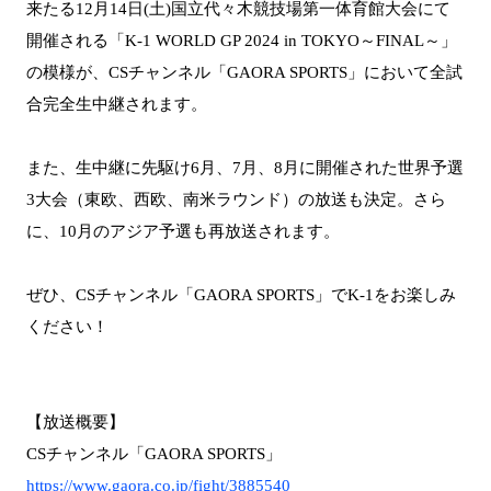
来たる12月14日(土)国立代々木競技場第一体育館大会にて
開催される「K-1 WORLD GP 2024 in TOKYO～FINAL～」
の模様が、CSチャンネル「GAORA SPORTS」において全試
合完全生中継されます。
また、生中継に先駆け6月、7月、8月に開催された世界予選
3大会（東欧、西欧、南米ラウンド）の放送も決定。さら
に、10月のアジア予選も再放送されます。
ぜひ、CSチャンネル「GAORA SPORTS」でK-1をお楽しみ
ください！
【放送概要】
CSチャンネル「GAORA SPORTS」
https://www.gaora.co.jp/fight/3885540