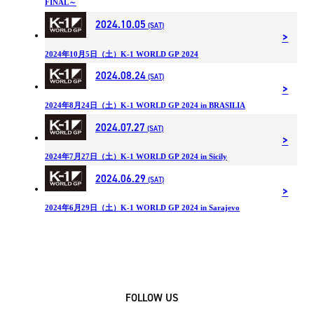
FINAL～
2024.10.05
(SAT)
2024年10月5日（土）K-1 WORLD GP 2024
2024.08.24
(SAT)
2024年8⽉24⽇（土）K-1 WORLD GP 2024 in BRASILIA
2024.07.27
(SAT)
2024年7⽉27⽇（土）K-1 WORLD GP 2024 in Sicily
2024.06.29
(SAT)
2024年6⽉29⽇（土）K-1 WORLD GP 2024 in Sarajevo
FOLLOW US