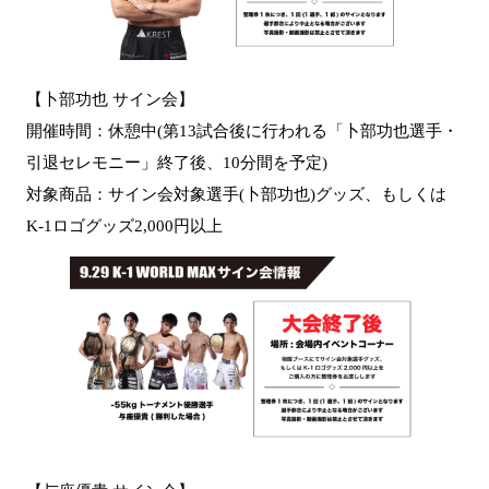
【卜部功也 サイン会】
開催時間：休憩中(第13試合後に行われる「卜部功也選手・
引退セレモニー」終了後、10分間を予定)
対象商品：サイン会対象選手(卜部功也)グッズ、もしくは
K-1ロゴグッズ2,000円以上