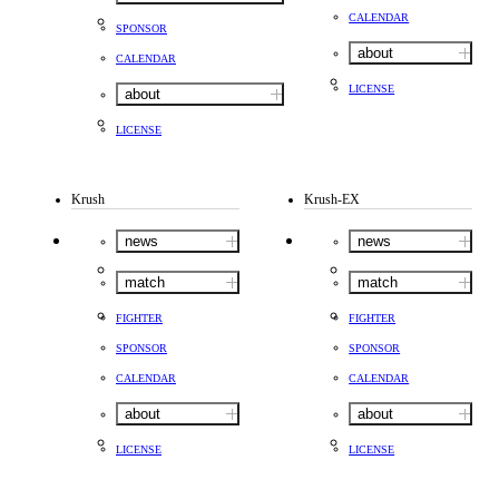
CALENDAR
SPONSOR
about
CALENDAR
LICENSE
about
LICENSE
Krush
Krush-EX
news
news
match
match
FIGHTER
FIGHTER
SPONSOR
SPONSOR
CALENDAR
CALENDAR
about
about
LICENSE
LICENSE