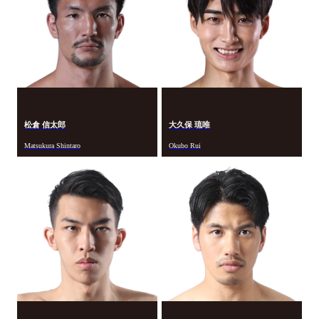
松倉 信太郎
大久保 琉唯
Matsukura Shintaro
Okubo Rui