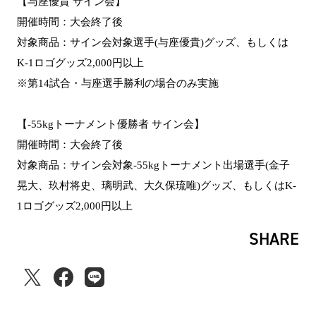
【与座優貴 サイン会】
開催時間：大会終了後
対象商品：サイン会対象選手(与座優貴)グッズ、もしくは
K-1ロゴグッズ2,000円以上
※第14試合・与座選手勝利の場合のみ実施
【-55kgトーナメント優勝者 サイン会】
開催時間：大会終了後
対象商品：サイン会対象-55kgトーナメント出場選手(金子
晃大、玖村将史、璃明武、大久保琉唯)グッズ、もしくはK-
1ロゴグッズ2,000円以上
SHARE