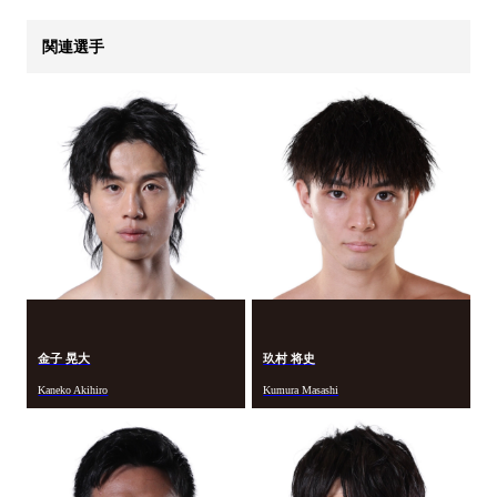
関連選手
金子 晃大
玖村 将史
Kaneko Akihiro
Kumura Masashi