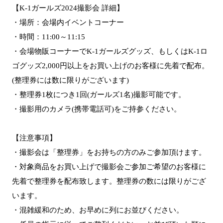
【K-1ガールズ2024撮影会 詳細】
・場所：会場内イベントコーナー
・時間：11:00～11:15
・会場物販コーナーでK-1ガールズグッズ、もしくはK-1ロ
ゴグッズ2,000円以上をお買い上げのお客様に先着で配布。
(整理券には数に限りがございます)
・整理券1枚につき1回(ガールズ1名)撮影可能です。
・撮影用のカメラ(携帯電話可)をご持参ください。
【注意事項】
・撮影会は「整理券」をお持ちの方のみご参加頂けます。
・対象商品をお買い上げで撮影会ご参加ご希望のお客様に
先着で整理券を配布致します。整理券の数には限りがござ
います。
・混雑緩和のため、お早めに列にお並びください。