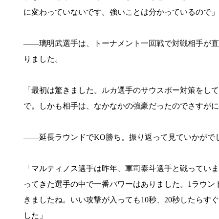
に変わっていないです。強いことは分かっているので」
――璃明武選手は、トーナメント一回戦で対戦相手が直
りました。
「最初は驚きました。ルカ選手のサウスポー対策をして
で。しかも相手は、なかなかの強豪だったのでさすがに
――延長ラウンドでKO勝ち。振り返って見ていかがで
「マルティノス選手は昨年、軍司泰斗選手と戦っていま
ってきた選手の中で一番パワーはありました。1ラウン
きましたね。いい攻撃が入っても10秒、20秒したら
した」