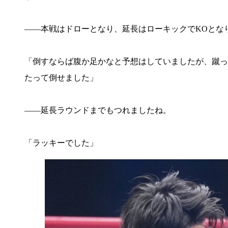
――本戦はドローとなり、延長はローキックでKOとな
「倒すならば腹か足かなと予想はしていましたが、蹴っ
たって倒せました」
――延長ラウンドまでもつれましたね。
「ラッキーでした」