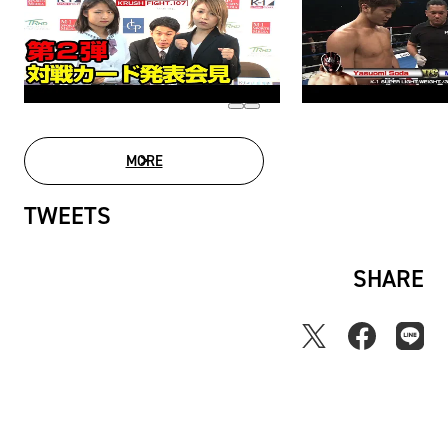
MORE
MOVIE LIST
TWEETS
SHARE