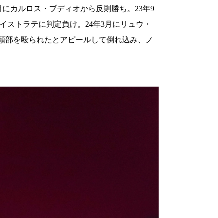
2月にカルロス・ブディオから反則勝ち。23年9
イストラテに判定負け。24年3月にリュウ・
も、後頭部を殴られたとアピールして倒れ込み、ノ