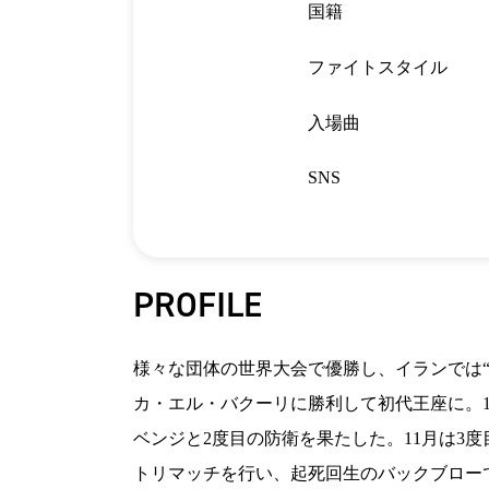
国籍
ファイトスタイル
入場曲
SNS
PROFILE
様々な団体の世界大会で優勝し、イランでは“
カ・エル・バクーリに勝利して初代王座に。1
ベンジと2度目の防衛を果たした。11月は3度目
トリマッチを行い、起死回生のバックブローで