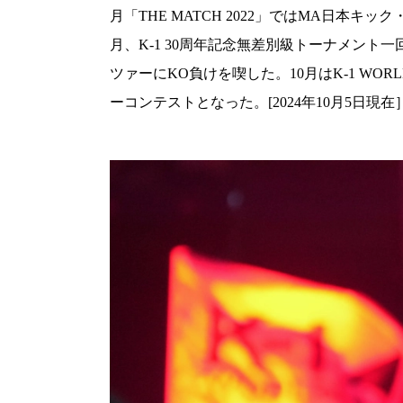
月「THE MATCH 2022」ではMA日本
月、K-1 30周年記念無差別級トーナメン
ツァーにKO負けを喫した。10月はK-1 WO
ーコンテストとなった。[2024年10月5日現在