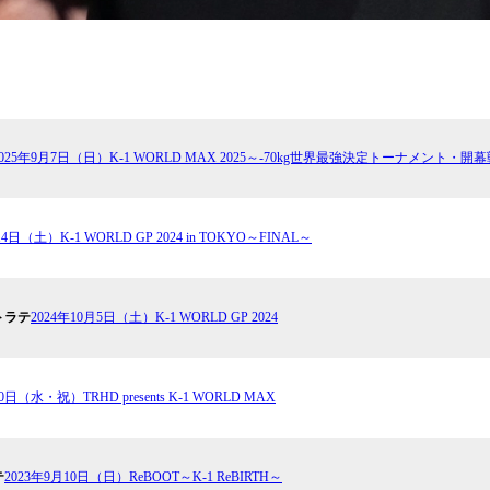
2025年9月7日（日）K-1 WORLD MAX 2025～-70kg世界最強決定トーナメント・開
14⽇（土）K-1 WORLD GP 2024 in TOKYO～FINAL～
トラテ
2024年10月5日（土）K-1 WORLD GP 2024
0日（水・祝）TRHD presents K-1 WORLD MAX
テ
2023年9月10日（日）ReBOOT～K-1 ReBIRTH～