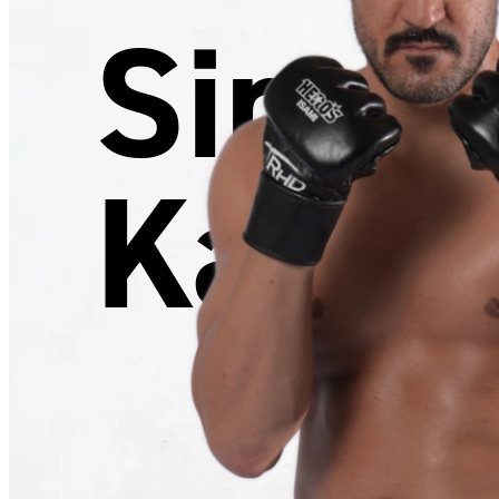
Sina
Karim