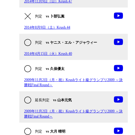
2014年11月9日（日）Krush.47
判定
vs 卜部弘嵩
2014年8月9日（土）Krush.44
判定
vs ヤニス・エル・アジャウィー
2014年4月15日（火）Krush.40
判定
vs 久保優太
2009年11月2日（月・祝）Krushライト級グランプリ2009 ～決
勝戦Final Round～
延長判定
vs 山本元気
2009年11月2日（月・祝）Krushライト級グランプリ2009 ～決
勝戦Final Round～
判定
vs 大月 晴明