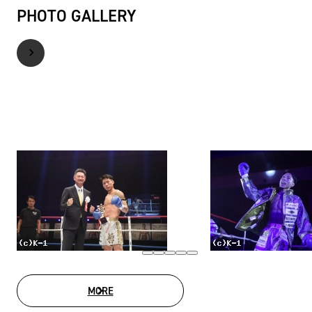
PHOTO GALLERY
MORE
PHOTO GALLERY