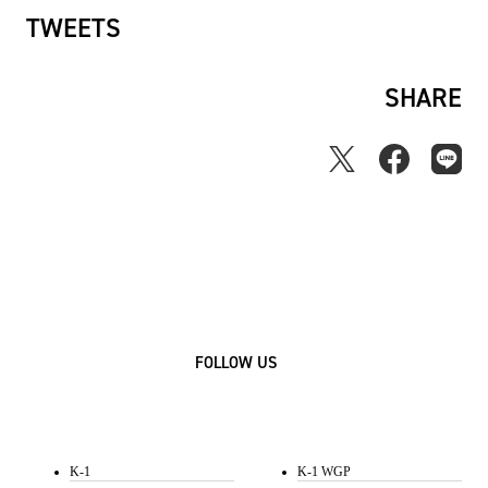
TWEETS
SHARE
FOLLOW US
K-1
K-1 WGP