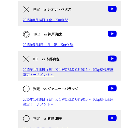
判定
vs レオナ・ペタス
2015年8月14日（金）Krush.56
TKO
vs 神戸 翔太
2015年5月4日（月・祝）Krush.54
KO
vs 卜部功也
2015年1月18日（日）K-1 WORLD GP 2015 ～-60kg初代王座
決定トーナメント～
判定
vs グァニー・バラッジ
2015年1月18日（日）K-1 WORLD GP 2015 ～-60kg初代王座
決定トーナメント～
判定
vs 青津 潤平