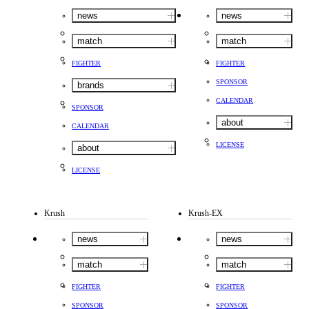
news
news
match
match
FIGHTER
FIGHTER
SPONSOR
brands
CALENDAR
SPONSOR
about
CALENDAR
LICENSE
about
LICENSE
Krush
Krush-EX
news
news
match
match
FIGHTER
FIGHTER
SPONSOR
SPONSOR