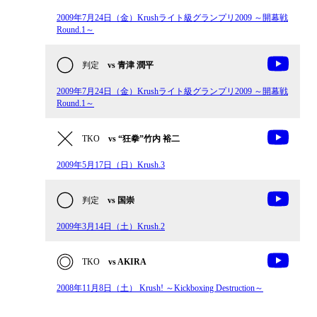
2009年7月24日（金）Krushライト級グランプリ2009 ～開幕戦
Round.1～
判定
vs 青津 潤平
2009年7月24日（金）Krushライト級グランプリ2009 ～開幕戦
Round.1～
TKO
vs “狂拳”竹内 裕二
2009年5月17日（日）Krush.3
判定
vs 国崇
2009年3月14日（土）Krush.2
TKO
vs AKIRA
2008年11月8日（土） Krush! ～Kickboxing Destruction～