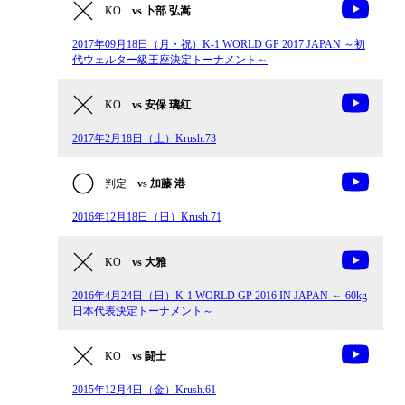
KO
vs 卜部 弘嵩
2017年09月18日（月・祝）K-1 WORLD GP 2017 JAPAN ～初
代ウェルター級王座決定トーナメント～
KO
vs 安保 璃紅
2017年2月18日（土）Krush.73
判定
vs 加藤 港
2016年12月18日（日）Krush.71
KO
vs 大雅
2016年4月24日（日）K-1 WORLD GP 2016 IN JAPAN ～-60kg
日本代表決定トーナメント～
KO
vs 闘士
2015年12月4日（金）Krush.61