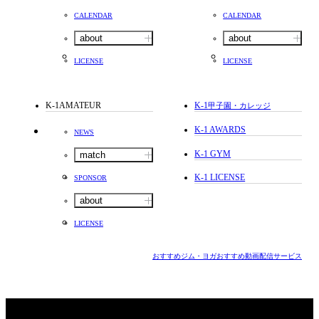
CALENDAR
CALENDAR
about
about
LICENSE
LICENSE
K-1AMATEUR
K-1
甲子園・カレッジ
K-1 AWARDS
NEWS
K-1 GYM
match
K-1 LICENSE
SPONSOR
about
LICENSE
おすすめジム・ヨガ
おすすめ動画配信サービス