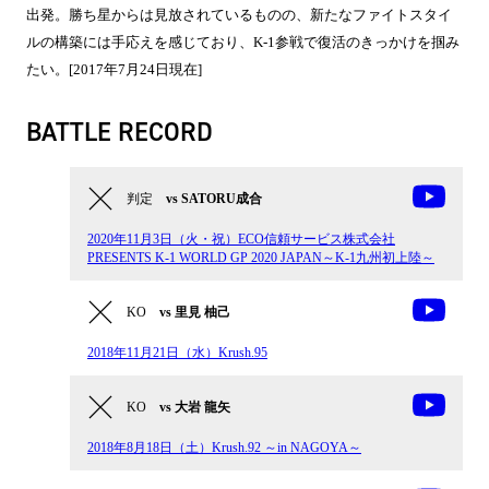
出発。勝ち星からは見放されているものの、新たなファイトスタイ
ルの構築には手応えを感じており、K-1参戦で復活のきっかけを掴み
たい。[2017年7月24日現在]
BATTLE RECORD
判定
vs SATORU成合
2020年11月3日（火・祝）ECO信頼サービス株式会社
PRESENTS K-1 WORLD GP 2020 JAPAN～K-1九州初上陸～
KO
vs 里見 柚己
2018年11月21日（水）Krush.95
KO
vs 大岩 龍矢
2018年8月18日（土）Krush.92 ～in NAGOYA～